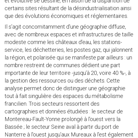
et évolutive se dessine, en raison de la disparition de
certains sites résultant de la désindustrialisation ainsi
que des évolutions économiques et réglementaires.
Il s’agit concomitamment d’une géographie diffuse,
avec de nombreux espaces et infrastructures de taille
modeste comme les châteaux d’eau, les stations-
service, les déchetteries, les postes gaz, qui jalonnent
la région, et polarisée qui se manifeste par ailleurs : un
nombre restreint de communes dédient une part
importante de leur territoire -jusqu’à 20, voire 40 %-, à
la gestion des ressources ou des déchets. Cette
analyse permet donc de distinguer une géographie
tout à fait singulière des espaces du métabolisme
francilien. Trois secteurs ressortent des
cartographies et données étudiées : le secteur de
Montereau-Fault-Yonne prolongé à l’ouest vers la
Bassée ; le secteur Seine aval à partir du port de
Nanterre à l’ouest jusqu’aux Mureaux à l’est également