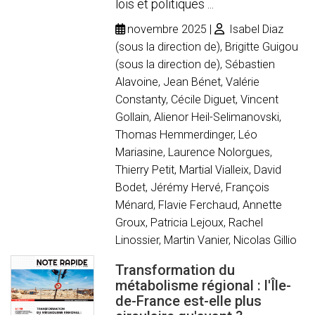
lois et politiques ...
novembre 2025
Isabel Diaz
(sous la direction de), Brigitte Guigou
(sous la direction de), Sébastien
Alavoine, Jean Bénet, Valérie
Constanty, Cécile Diguet, Vincent
Gollain, Alienor Heil-Selimanovski,
Thomas Hemmerdinger, Léo
Mariasine, Laurence Nolorgues,
Thierry Petit, Martial Vialleix, David
Bodet, Jérémy Hervé, François
Ménard, Flavie Ferchaud, Annette
Groux, Patricia Lejoux, Rachel
Linossier, Martin Vanier, Nicolas Gillio
Transformation du
métabolisme régional : l'Île-
de-France est-elle plus