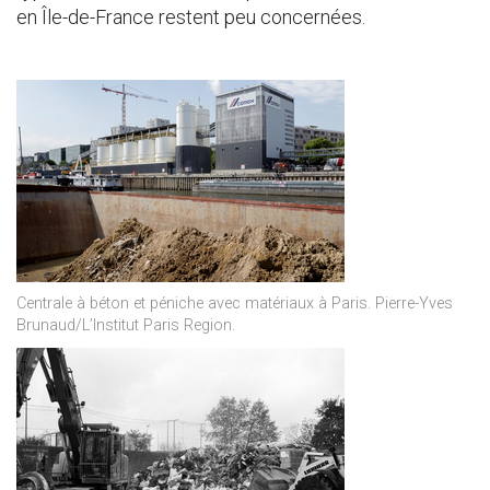
en Île-de-France restent peu concernées.
Centrale à béton et péniche avec matériaux à Paris. Pierre-Yves
Brunaud/L’Institut Paris Region.