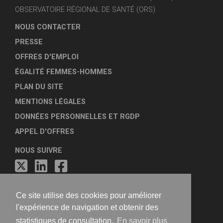
OBSERVATOIRE RÉGIONAL DE SANTÉ (ORS)
NOUS CONTACTER
PRESSE
OFFRES D'EMPLOI
ÉGALITÉ FEMMES-HOMMES
PLAN DU SITE
MENTIONS LÉGALES
DONNÉES PERSONNELLES ET RGDP
APPEL D'OFFRES
NOUS SUIVRE
Ce site utilise des cookies pour améliorer
l'expérience de navigation et obtenir des
statistiques de consultation.
En savoir plus