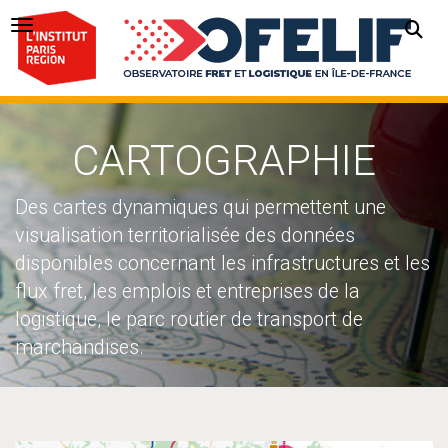
Navigation Toggle
CARTOGRAPHIE
Des cartes dynamiques qui permettent une
visualisation territorialisée des données
disponibles concernant les infrastructures et les
flux fret, les emplois et entreprises de la
logistique, le parc routier de transport de
marchandises.