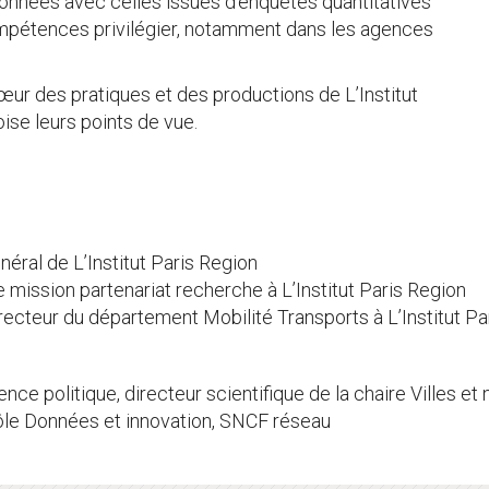
onnées avec celles issues d’enquêtes quantitatives
ompétences privilégier, notamment dans les agences
œur des pratiques et des productions de L’Institut
ise leurs points de vue.
énéral de L’Institut Paris Region
e mission partenariat recherche à L’Institut Paris Region
irecteur du département Mobilité Transports à L’Institut Pa
ence politique, directeur scientifique de la chaire Villes 
ôle Données et innovation, SNCF réseau