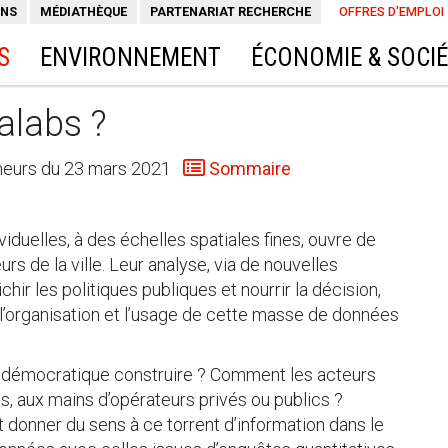
ONS
MÉDIATHÈQUE
PARTENARIAT RECHERCHE
OFFRES D'EMPLOI
S
ENVIRONNEMENT
ÉCONOMIE & SOCI
alabs ?
cheurs du 23 mars 2021
Sommaire
iduelles, à des échelles spatiales fines, ouvre de
rs de la ville. Leur analyse, via de nouvelles
hir les politiques publiques et nourrir la décision,
l’organisation et l’usage de cette masse de données
t démocratique construire ? Comment les acteurs
s, aux mains d’opérateurs privés ou publics ?
et donner du sens à ce torrent d’information dans le