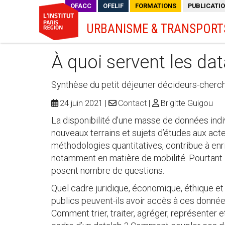
OFACC
OFELIF
FORMATIONS
PUBLICATI
URBANISME & TRANSPORT
À quoi servent les dat
Synthèse du petit déjeuner décideurs-cher
24 juin 2021
Contact
Brigitte Guigou
La disponibilité d’une masse de données indiv
nouveaux terrains et sujets d’études aux acteu
méthodologies quantitatives, contribue à enric
notamment en matière de mobilité. Pourtant 
posent nombre de questions.
Quel cadre juridique, économique, éthique e
publics peuvent-ils avoir accès à ces donnée
Comment trier, traiter, agréger, représenter 