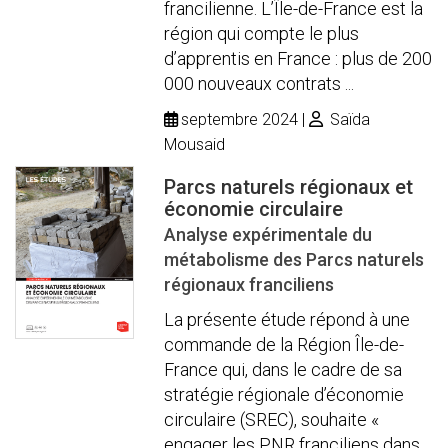
francilienne. L’Île-de-France est la
région qui compte le plus
d’apprentis en France : plus de 200
000 nouveaux contrats ...
septembre 2024
Saïda
Mousaid
Parcs naturels régionaux et
économie circulaire
Analyse expérimentale du
métabolisme des Parcs naturels
régionaux franciliens
La présente étude répond à une
commande de la Région Île-de-
France qui, dans le cadre de sa
stratégie régionale d’économie
circulaire (SREC), souhaite «
engager les PNR franciliens dans