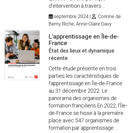
d’intervention à travers ...
septembre 2024
Corinne de
Berny Riche, Anne-Claire Davy
L'apprentissage en Île-de-
France
État des lieux et dynamique
récente
Cette étude présente en trois
parties les caractéristiques de
l’apprentissage en Île-de-France
au 31 décembre 2022. Le
panorama des organismes de
formation franciliens En 2022, l’Île-
de-France se hisse à la première
place avec 547 organismes de
formation par apprentissage ...