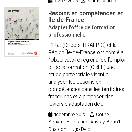
février 2026
Martial Vialleix
Besoins en compétences en
Île-de-France
Adapter l'offre de formation
professionnelle
L’État (Drieets, DRAFPIC) et la
Région Île-de-France ont confié à
l’Observatoire régional de l’emploi
et de la formation (OREF) une
étude partenariale visant à
analyser les besoins en
compétences dans les territoires
franciliens et à proposer des
leviers d’adaptation de ...
décembre 2025
Coline
Bouvart, Emmanuel Auvray, Benoît
Chardon, Hugo Delort