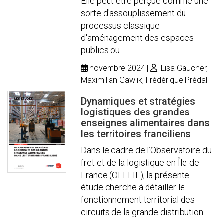
Elle peut être perçue comme une
sorte d'assouplissement du
processus classique
d'aménagement des espaces
publics ou ...
novembre 2024
Lisa Gaucher,
Maximilian Gawlik, Frédérique Prédali
Dynamiques et stratégies
logistiques des grandes
enseignes alimentaires dans
les territoires franciliens
Dans le cadre de l’Observatoire du
fret et de la logistique en Île-de-
France (OFELIF), la présente
étude cherche à détailler le
fonctionnement territorial des
circuits de la grande distribution