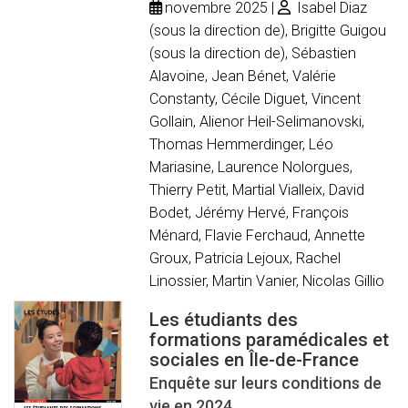
novembre 2025
Isabel Diaz
(sous la direction de), Brigitte Guigou
(sous la direction de), Sébastien
Alavoine, Jean Bénet, Valérie
Constanty, Cécile Diguet, Vincent
Gollain, Alienor Heil-Selimanovski,
Thomas Hemmerdinger, Léo
Mariasine, Laurence Nolorgues,
Thierry Petit, Martial Vialleix, David
Bodet, Jérémy Hervé, François
Ménard, Flavie Ferchaud, Annette
Groux, Patricia Lejoux, Rachel
Linossier, Martin Vanier, Nicolas Gillio
Les étudiants des
formations paramédicales et
sociales en Île-de-France
Enquête sur leurs conditions de
vie en 2024