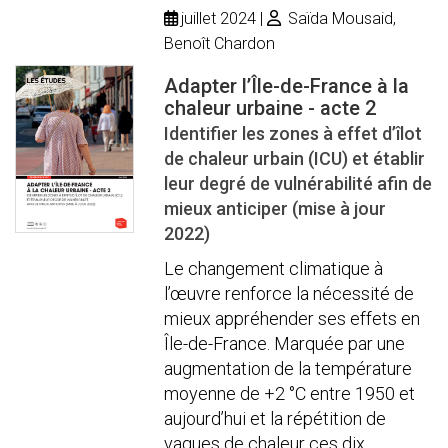
juillet 2024
Saïda Mousaid,
Benoît Chardon
Adapter l’Île-de-France à la
chaleur urbaine - acte 2
Identifier les zones à effet d’îlot
de chaleur urbain (ICU) et établir
leur degré de vulnérabilité afin de
mieux anticiper (mise à jour
2022)
Le changement climatique à
l’œuvre renforce la nécessité de
mieux appréhender ses effets en
Île-de-France. Marquée par une
augmentation de la température
moyenne de +2 °C entre 1950 et
aujourd’hui et la répétition de
vagues de chaleur ces dix