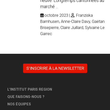
neuve. Longtemps cantonnées au
marché ...
octobre 2023
Franziska
Barnhusen, Anne-Claire Davy, Gaëtan
Brisepierre, Claire Juillard, Sylvaine Le
Garrec
S'INSCRIRE À LA NEWSLETTER
L'INSTITUT PARIS REGION
QUE FAISONS-NOUS ?
NOS ÉQUIPES