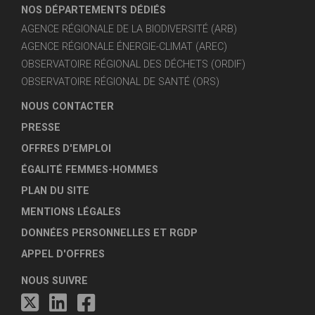
NOS DÉPARTEMENTS DÉDIÉS
AGENCE RÉGIONALE DE LA BIODIVERSITÉ (ARB)
AGENCE RÉGIONALE ÉNERGIE-CLIMAT (AREC)
OBSERVATOIRE RÉGIONAL DES DÉCHETS (ORDIF)
OBSERVATOIRE RÉGIONAL DE SANTÉ (ORS)
NOUS CONTACTER
PRESSE
OFFRES D'EMPLOI
ÉGALITÉ FEMMES-HOMMES
PLAN DU SITE
MENTIONS LÉGALES
DONNÉES PERSONNELLES ET RGDP
APPEL D'OFFRES
NOUS SUIVRE