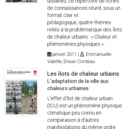
urbaines, ce répertoire de fiches
de connaissances réunit, sous un
format clair et
pédagogique, quatre thèmes
reliés à la problématique des îlots
de chaleur urbains : « Chaleur et
phénomènes physiques » : ...
janvier 2011
Emmanuelle
Valette, Erwan Cordeau
Les îlots de chaleur urbains
L’adaptation de la ville aux
chaleurs urbaines
L’effet d’îlot de chaleur urbain
(ICU) est un phénomène physique
climatique peu connu en
comparaison à d’autres
manifestations du même ordre