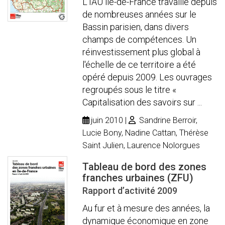
L'IAU île-de-France travaille depuis
de nombreuses années sur le
Bassin parisien, dans divers
champs de compétences. Un
réinvestissement plus global à
l'échelle de ce territoire a été
opéré depuis 2009. Les ouvrages
regroupés sous le titre «
Capitalisation des savoirs sur ...
juin 2010
Sandrine Berroir,
Lucie Bony, Nadine Cattan, Thérèse
Saint Julien, Laurence Nolorgues
Tableau de bord des zones
franches urbaines (ZFU)
Rapport d’activité 2009
Au fur et à mesure des années, la
dynamique économique en zone