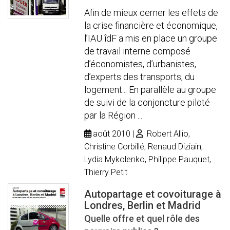
Afin de mieux cerner les effets de
la crise financière et économique,
l’IAU îdF a mis en place un groupe
de travail interne composé
d’économistes, d’urbanistes,
d’experts des transports, du
logement... En parallèle au groupe
de suivi de la conjoncture piloté
par la Région ...
août 2010
Robert Allio,
Christine Corbillé, Renaud Diziain,
Lydia Mykolenko, Philippe Pauquet,
Thierry Petit
Autopartage et covoiturage à
Londres, Berlin et Madrid
Quelle offre et quel rôle des