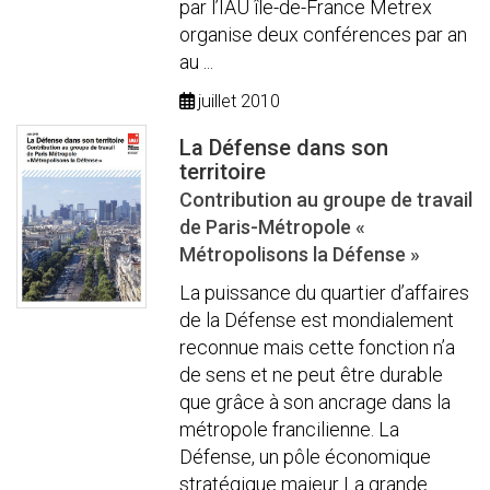
par l’IAU île-de-France Metrex
organise deux conférences par an
au ...
juillet 2010
La Défense dans son
territoire
Contribution au groupe de travail
de Paris-Métropole «
Métropolisons la Défense »
La puissance du quartier d’affaires
de la Défense est mondialement
reconnue mais cette fonction n’a
de sens et ne peut être durable
que grâce à son ancrage dans la
métropole francilienne. La
Défense, un pôle économique
stratégique majeur La grande