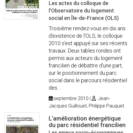
Les actes du colloque de
l'Observatoire du logement
social en Île-de-France (OLS)
Troisième rendez-vous en dix ans
d’existence de l’OLS, le colloque
2010 s’est appuyé sur ses récents
travaux. Deux tables rondes ont
permis aux acteurs du logement
francilien de débattre d’une part,
sur le positionnement du parc
social dans le parcours résidentiel
des ...
septembre 2010
Jean-
Jacques Guillouet, Philippe Pauquet
L’amélioration énergétique
du parc résidentiel francilien
Les enjeux socio-économiques