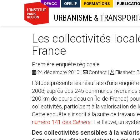
OFACC
OFELIF
FORMATIONS
PUBLICATI
URBANISME & TRANSPORT
Les collectivités local
France
Première enquête régionale
24 décembre 2010
Contact
Elisabeth 
L’étude présente les résultats d’une enquête
2008, auprès des 245 communes riveraines de 
200 km de cours d’eau en Île-de-France) pour 
collectivités, participent à la valorisation de
Cette enquête s’inscrit à la suite de travaux 
numéro 141 des
Cahiers
: Le fleuve, un systè
Des collectivités sensibles à la valor