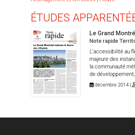
ÉTUDES APPARENTÉ
Le Grand Montréa
Note rapide Territo
L’accessibilité au 
majeure des instan
la communauté métr
de développement, .
décembre 2014