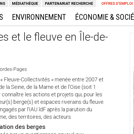
ONS
MÉDIATHÈQUE
PARTENARIAT RECHERCHE
OFFRES D'EMPLOI
S
ENVIRONNEMENT
ÉCONOMIE & SOCI
es et le fleuve en Île-de-
Bordes-Pages
 « Fleuve-Collectivités » menée entre 2007 et
la Seine, de la Marne et de l’Oise (soit 1
connaître les actions et projets qui, pour les
 leur(s) berge(s) et espaces riverains du fleuve.
engagés par l’IAU îdF après la parution du
me, des territoires, des acteurs.
isation des berges