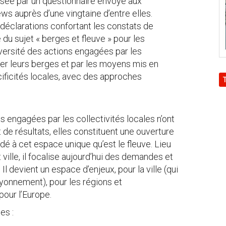
lisée par un questionnaire envoyé aux
iews auprès d’une vingtaine d’entre elles.
déclarations confortant les constats de
 du sujet « berges et fleuve » pour les
diversité des actions engagées par les
er leurs berges et par les moyens mis en
cificités locales, avec des approches
 engagées par les collectivités locales n’ont
de résultats, elles constituent une ouverture
rdé à cet espace unique qu’est le fleuve. Lieu
 ville, il focalise aujourd’hui des demandes et
l devient un espace d’enjeux, pour la ville (qui
yonnement), pour les régions et
pour l’Europe.
es :