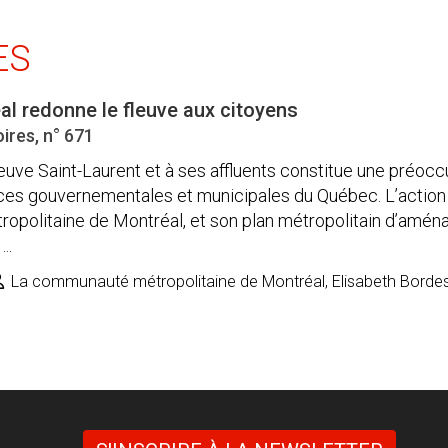
ES
l redonne le fleuve aux citoyens
ires, n° 671
fleuve Saint-Laurent et à ses affluents constitue une préoc
ces gouvernementales et municipales du Québec. L’actio
opolitaine de Montréal, et son plan métropolitain d’amé
..
La communauté métropolitaine de Montréal, Elisabeth Borde