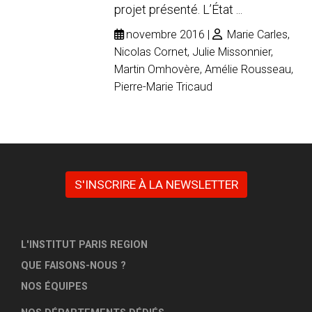
projet présenté. L’État ...
novembre 2016
Marie Carles,
Nicolas Cornet, Julie Missonnier,
Martin Omhovère, Amélie Rousseau,
Pierre-Marie Tricaud
S'INSCRIRE À LA NEWSLETTER
L'INSTITUT PARIS REGION
QUE FAISONS-NOUS ?
NOS ÉQUIPES