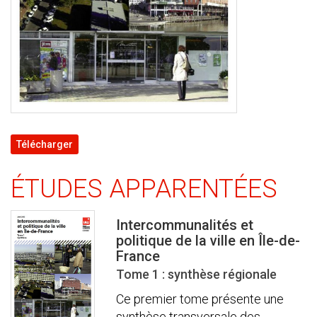
Télécharger
ÉTUDES APPARENTÉES
Intercommunalités et
politique de la ville en Île-de-
France
Tome 1 : synthèse régionale
Ce premier tome présente une
synthèse transversale des