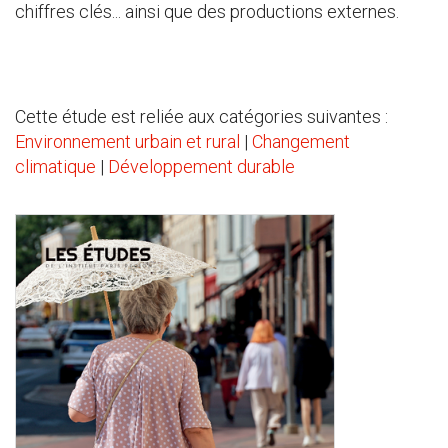
chiffres clés... ainsi que des productions externes.
Cette étude est reliée aux catégories suivantes :
Environnement urbain et rural
|
Changement
climatique
|
Développement durable