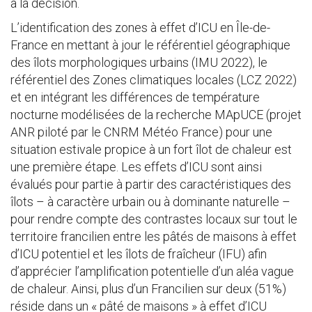
à la décision.
L’identification des zones à effet d’ICU en Île-de-
France en mettant à jour le référentiel géographique
des îlots morphologiques urbains (IMU 2022), le
référentiel des Zones climatiques locales (LCZ 2022)
et en intégrant les différences de température
nocturne modélisées de la recherche MApUCE (projet
ANR piloté par le CNRM Météo France) pour une
situation estivale propice à un fort îlot de chaleur est
une première étape. Les effets d’ICU sont ainsi
évalués pour partie à partir des caractéristiques des
îlots – à caractère urbain ou à dominante naturelle –
pour rendre compte des contrastes locaux sur tout le
territoire francilien entre les pâtés de maisons à effet
d’ICU potentiel et les îlots de fraîcheur (IFU) afin
d’apprécier l’amplification potentielle d’un aléa vague
de chaleur. Ainsi, plus d’un Francilien sur deux (51%)
réside dans un « pâté de maisons » à effet d’ICU