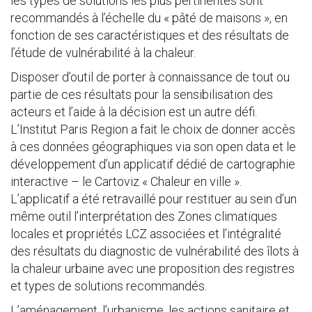
les types de solutions les plus pertinentes sont
recommandés à l’échelle du « pâté de maisons », en
fonction de ses caractéristiques et des résultats de
l’étude de vulnérabilité à la chaleur.
Disposer d’outil de porter à connaissance de tout ou
partie de ces résultats pour la sensibilisation des
acteurs et l’aide à la décision est un autre défi.
L’Institut Paris Region a fait le choix de donner accès
à ces données géographiques via son open data et le
développement d’un applicatif dédié de cartographie
interactive – le Cartoviz « Chaleur en ville ».
L’applicatif a été retravaillé pour restituer au sein d’un
même outil l’interprétation des Zones climatiques
locales et propriétés LCZ associées et l’intégralité
des résultats du diagnostic de vulnérabilité des îlots à
la chaleur urbaine avec une proposition des registres
et types de solutions recommandés.
L’aménagement, l’urbanisme, les actions sanitaire et