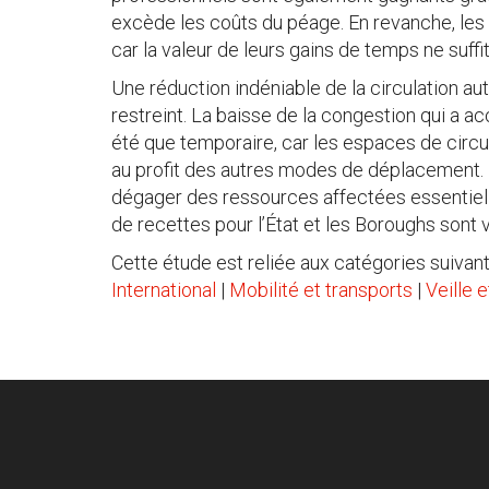
excède les coûts du péage. En revanche, les
car la valeur de leurs gains de temps ne suf
Une réduction indéniable de la circulation a
restreint. La baisse de la congestion qui a a
été que temporaire, car les espaces de circul
au profit des autres modes de déplacement. L
dégager des ressources affectées essentiell
de recettes pour l’État et les Boroughs sont
Cette étude est reliée aux catégories suivant
International
|
Mobilité et transports
|
Veille 