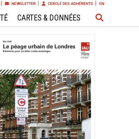
NEWSLETTER
CERCLE DES ADHÉRENTS
EN
ÉTÉ
CARTES & DONNÉES