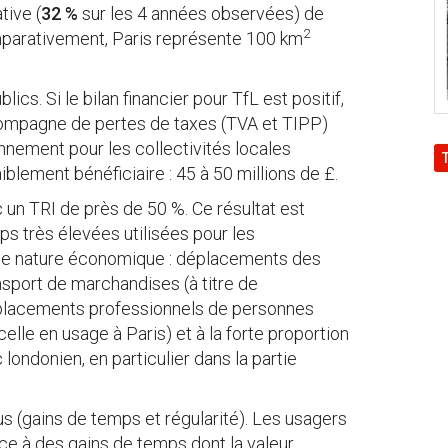
tive (
32 %
sur les 4 années observées) de
2
parativement, Paris représente 100 km
ics. Si le bilan financier pour TfL est positif,
ccompagne de pertes de taxes (TVA et TIPP)
onnement pour les collectivités locales
iblement bénéficiaire : 45 à 50 millions de £.
 un TRI de près de 50 %. Ce résultat est
ps très élevées utilisées pour les
 de nature économique : déplacements des
sport de marchandises (à titre de
éplacements professionnels de personnes
celle en usage à Paris) et à la forte proportion
 londonien, en particulier dans la partie
us (gains de temps et régularité). Les usagers
e à des gains de temps dont la valeur