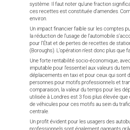
système. Il faut noter qu’une fraction significa
ces recettes est constituée d’amendes. Com
environ.
Un impact financier faible sur les comptes publ
la réduction de l’usage de l’automobile s’a
pour l’État et de pertes de recettes de stati
(Boroughs). L’opération n’est donc plus que fa
Une forte rentabilité socio-économique, avec
imputable pour l’essentiel aux valeurs du tem
déplacements en taxi et pour ceux qui sont
personnes pour motifs professionnels et tran
comparaison, la valeur du temps pour les d
utilisée à Londres est 3 fois plus élevée que 
de véhicules pour ces motifs au sein du trafic
centrale.
Un profit évident pour les usagers des autob
professionnels sont également gagnants grâc