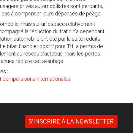
 usagers privés automobilistes sont perdants,
fit pas à compenser leurs dépenses de péage.
utomobile, mais sur un espace relativement
ccompagné la réduction du trafic n’a cependant
ation automobile ont été par la suite réduits
e bilan financier positif pour TfL a permis de
ement au réseau d’autobus, mais les pertes
 venues réduire cet avantage.
es :
et comparaisons internationales
S'INSCRIRE À LA NEWSLETTER