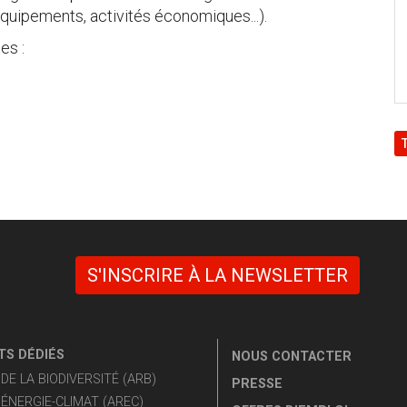
équipements, activités économiques...).
es :
S'INSCRIRE À LA NEWSLETTER
S DÉDIÉS
NOUS CONTACTER
E LA BIODIVERSITÉ (ARB)
PRESSE
ÉNERGIE-CLIMAT (AREC)