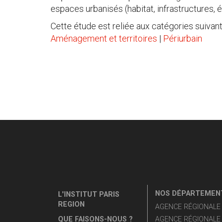
espaces urbanisés (habitat, infrastructures, 
Cette étude est reliée aux catégories suivant
Aménagement et territoires
|
Périurbain
NOS DÉPARTEMENT
L'INSTITUT PARIS
REGION
AGENCE RÉGIONALE D
QUE FAISONS-NOUS ?
AGENCE RÉGIONALE 