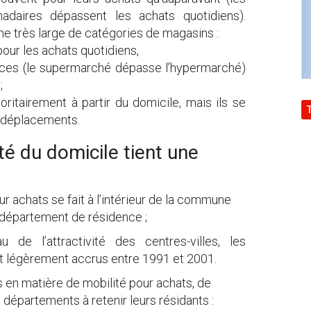
daires dépassent les achats quotidiens).
me très large de catégories de magasins :
ur les achats quotidiens,
aces (le supermarché dépasse l’hypermarché)
;
itairement à partir du domicile, mais ils se
e déplacements.
é du domicile tient une
 achats se fait à l’intérieur de la commune
e département de résidence ;
de l’attractivité des centres-villes, les
 légèrement accrus entre 1991 et 2001.
en matière de mobilité pour achats, de
épartements à retenir leurs résidants :