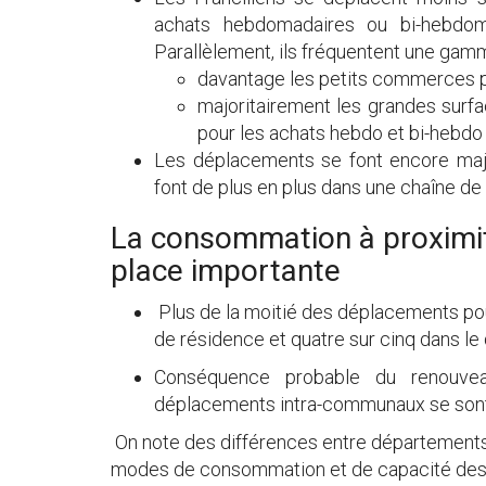
achats hebdomadaires ou bi-hebdoma
Parallèlement, ils fréquentent une gam
davantage les petits commerces po
majoritairement les grandes surf
pour les achats hebdo et bi-hebdo 
Les déplacements se font encore major
font de plus en plus dans une chaîne d
La consommation à proximit
place importante
Plus de la moitié des déplacements pour
de résidence et quatre sur cinq dans l
Conséquence probable du renouveau 
déplacements intra-communaux se sont
On note des différences entre départements 
modes de consommation et de capacité des d