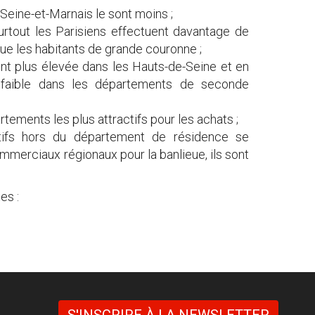
 Seine-et-Marnais le sont moins ;
urtout les Parisiens effectuent davantage de
e les habitants de grande couronne ;
t plus élevée dans les Hauts-de-Seine et en
s faible dans les départements de seconde
rtements les plus attractifs pour les achats ;
atifs hors du département de résidence se
mmerciaux régionaux pour la banlieue, ils sont
es :
S'INSCRIRE À LA NEWSLETTER