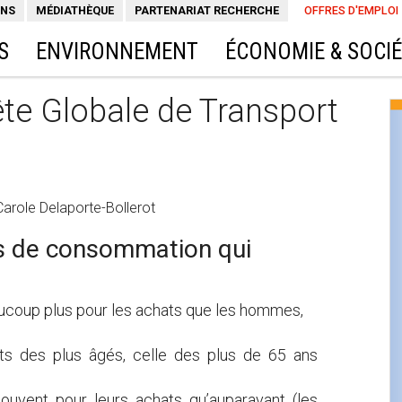
ONS
MÉDIATHÈQUE
PARTENARIAT RECHERCHE
OFFRES D'EMPLOI
S
ENVIRONNEMENT
ÉCONOMIE & SOCI
ête Globale de Transport
arole Delaporte-Bollerot
s de consommation qui
coup plus pour les achats que les hommes,
ts des plus âgés, celle des plus de 65 ans
ouvent pour leurs achats qu’auparavant (les