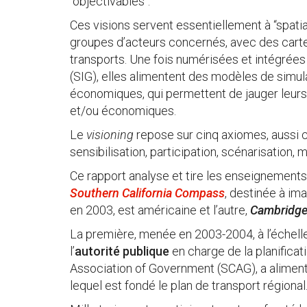
"objectivables".
Ces visions servent essentiellement à “spati
groupes d’acteurs concernés, avec des carte
transports. Une fois numérisées et intégrée
(SIG), elles alimentent des modèles de simulat
économiques, qui permettent de jauger leur
et/ou économiques.
Le
visioning
repose sur cinq axiomes, aussi 
sensibilisation, participation, scénarisation, 
Ce rapport analyse et tire les enseignemen
Southern California Compass
, destinée à ima
en 2003, est américaine et l’autre,
Cambridge
La première, menée en 2003-2004, à l’échelle
l’
autorité publique
en charge de la planificat
Association of Government (SCAG), a alimen
lequel est fondé le plan de transport régiona