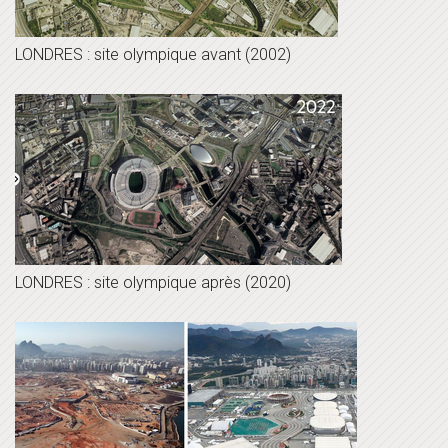
LONDRES : site olympique avant (2002)
LONDRES : site olympique après (2020)