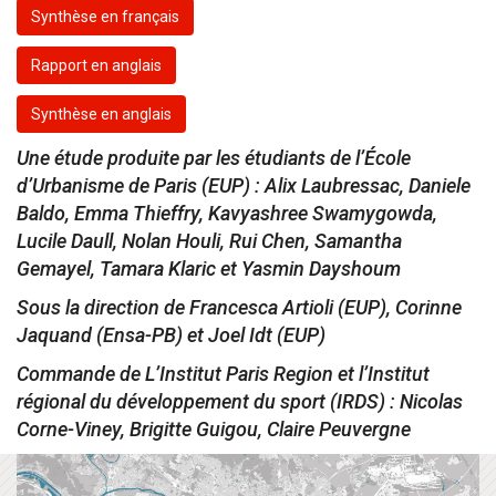
Synthèse en français
Rapport en anglais
Synthèse en anglais
Une étude produite par les étudiants de l’École
d’Urbanisme de Paris (EUP) : Alix Laubressac, Daniele
Baldo, Emma Thieffry, Kavyashree Swamygowda,
Lucile Daull, Nolan Houli, Rui Chen, Samantha
Gemayel, Tamara Klaric et Yasmin Dayshoum
Sous la direction de Francesca Artioli (EUP), Corinne
Jaquand (Ensa-PB) et Joel Idt (EUP)
Commande de L’Institut Paris Region et l’Institut
régional du développement du sport (IRDS) : Nicolas
Corne-Viney, Brigitte Guigou, Claire Peuvergne