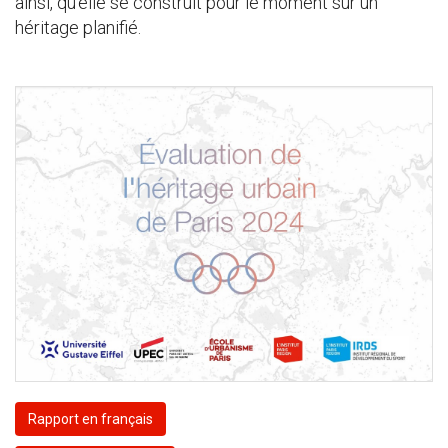
ainsi, qu’elle se construit pour le moment sur un
héritage planifié.
Rapport en français