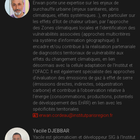
Erwan porte une expertise sur les enjeux de
surchauffe urbaine (enjeux sanitaires, abris
climatiques, effets systémiques...), en particulier sur
les effets d’îlot de chaleur urbain, par l’approche
des Zones climatiques locales et l'identification des
vulnérabilités associées (approches multicritères
via système d’information géographique). Il
encadre et/ou contribue à la réalisation partenariale
de diagnostics territoriaux de vulnérabilité aux
effets du changement climatiques, en lien
désormais avec la cellule adaptation de l'Institut et
l'OFACC. Il est également spécialiste des approches
d’évaluation des émissions de gaz à effet de serre
(émissions directes, indirectes, séquestration
carbone) et contribue à l’observation relative à
l’énergie (consommations, productions, potentiels
de développement des EnRR) en lien avec les
spécificités territoriales.
erwan.cordeau@
institutparisregion.fr
Yacile DJEBBAR
Yacile est géomaticien et développeur SIG à l’Institut