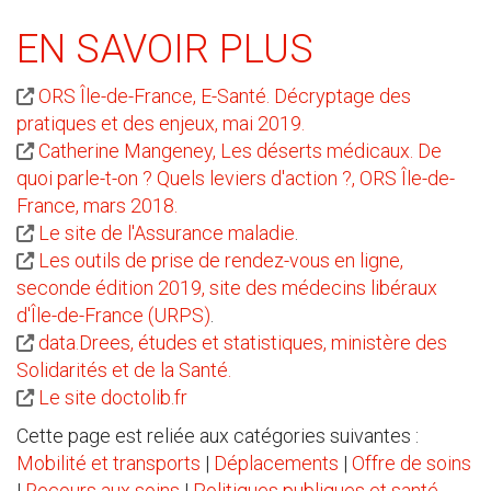
EN SAVOIR PLUS
ORS Île-de-France, E-Santé. Décryptage des
pratiques et des enjeux, mai 2019.
Catherine Mangeney, Les déserts médicaux. De
quoi parle-t-on ? Quels leviers d'action ?, ORS Île-de-
France, mars 2018.
Le site de l'Assurance maladie
.
Les outils de prise de rendez-vous en ligne,
seconde édition 2019, site des médecins libéraux
d'Île-de-France (URPS)
.
data.Drees, études et statistiques, ministère des
Solidarités et de la Santé.
Le site doctolib.fr
Cette page est reliée aux catégories suivantes :
Mobilité et transports
|
Déplacements
|
Offre de soins
|
Recours aux soins
|
Politiques publiques et santé