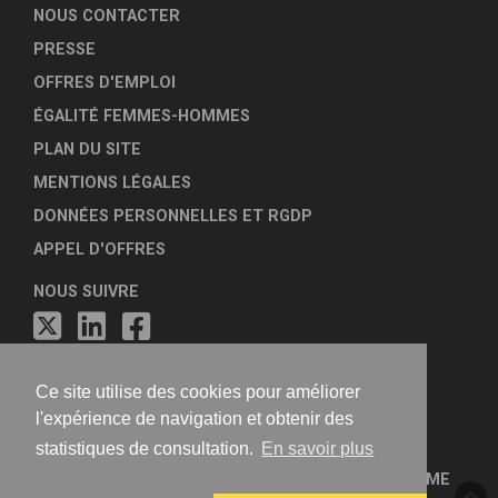
NOUS CONTACTER
PRESSE
OFFRES D'EMPLOI
ÉGALITÉ FEMMES-HOMMES
PLAN DU SITE
MENTIONS LÉGALES
DONNÉES PERSONNELLES ET RGDP
APPEL D'OFFRES
NOUS SUIVRE
Ce site utilise des cookies pour améliorer
l'expérience de navigation et obtenir des
statistiques de consultation.
En savoir plus
FÉDÉRATION NATIONALE DES AGENCES D'URBANISME