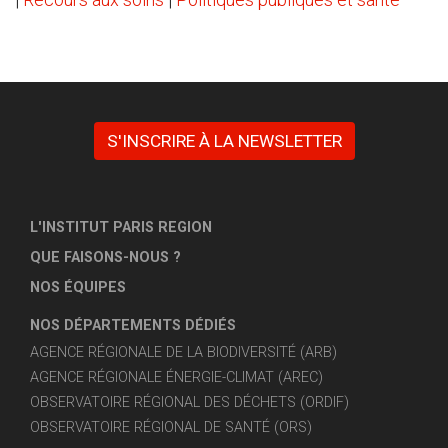
S'INSCRIRE À LA NEWSLETTER
L'INSTITUT PARIS REGION
QUE FAISONS-NOUS ?
NOS ÉQUIPES
NOS DÉPARTEMENTS DÉDIÉS
AGENCE RÉGIONALE DE LA BIODIVERSITÉ (ARB)
AGENCE RÉGIONALE ÉNERGIE-CLIMAT (AREC)
OBSERVATOIRE RÉGIONAL DES DÉCHETS (ORDIF)
OBSERVATOIRE RÉGIONAL DE SANTÉ (ORS)