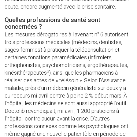
doute, encore augmenté avec la crise sanitaire.
Quelles professions de santé sont
concernées ?
Les mesures dérogatoires à l’avenant n° 6 autorisent
trois professions médicales (médecins, dentistes,
sages-femmes) à pratiquer la téléconsultation et
certaines fonctions paramédicales (infirmiers,
orthophonistes, psychomotriciens, ergothérapeutes,
3
kinésithérapeutes
), ainsi que les pharmaciens à
réaliser des actes de « télésoin ». Selon l'Assurance
maladie, près d'un médecin généraliste sur deux y a
eu recours mi-avril contre à peine 2 % début mars. À
l’hôpital, les médecins se sont aussi approprié l’outil.
Doctolib revendiquait, mi-avril, 1 200 praticiens à
l'hôpital, contre aucun avant la crise. D’autres
professions connexes comme les psychologues ont
même gagné une nouvelle patientèle en période de