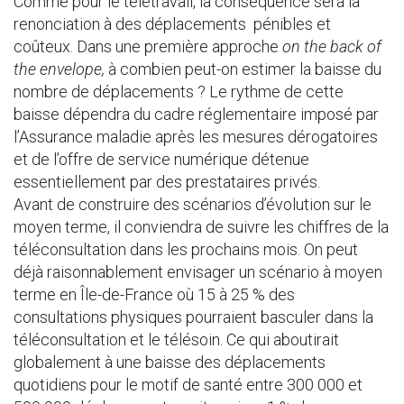
Comme pour le télétravail, la conséquence sera la
renonciation à des déplacements pénibles et
coûteux. Dans une première approche
on the back of
the envelope,
à combien peut-on estimer la baisse du
nombre de déplacements ? Le rythme de cette
baisse dépendra du cadre réglementaire imposé par
l’Assurance maladie après les mesures dérogatoires
et de l’offre de service numérique détenue
essentiellement par des prestataires privés.
Avant de construire des scénarios d’évolution sur le
moyen terme, il conviendra de suivre les chiffres de la
téléconsultation dans les prochains mois. On peut
déjà raisonnablement envisager un scénario à moyen
terme en Île-de-France où 15 à 25 % des
consultations physiques pourraient basculer dans la
téléconsultation et le télésoin. Ce qui aboutirait
globalement à une baisse des déplacements
quotidiens pour le motif de santé entre 300 000 et