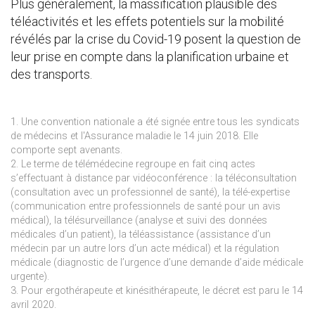
Plus généralement, la massification plausible des
téléactivités et les effets potentiels sur la mobilité
révélés par la crise du Covid-19 posent la question de
leur prise en compte dans la planification urbaine et
des transports.
1. Une convention nationale a été signée entre tous les syndicats
de médecins et l'Assurance maladie le 14 juin 2018. Elle
comporte sept avenants.
2. Le terme de télémédecine regroupe en fait cinq actes
s’effectuant à distance par vidéoconférence : la téléconsultation
(consultation avec un professionnel de santé), la télé-expertise
(communication entre professionnels de santé pour un avis
médical), la télésurveillance (analyse et suivi des données
médicales d’un patient), la téléassistance (assistance d’un
médecin par un autre lors d’un acte médical) et la régulation
médicale (diagnostic de l’urgence d’une demande d’aide médicale
urgente).
3. Pour ergothérapeute et kinésithérapeute, le décret est paru le 14
avril 2020.