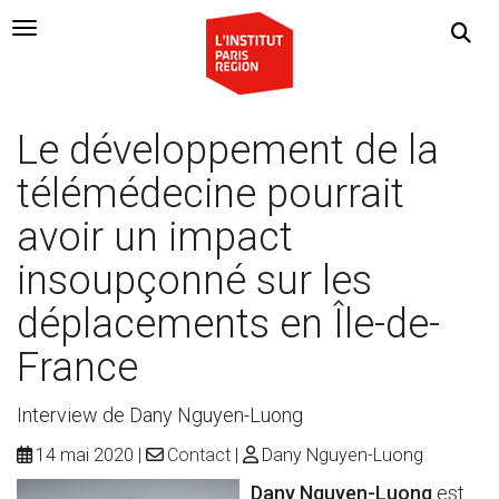
Navigation Toggle
Le développement de la
télémédecine pourrait
avoir un impact
insoupçonné sur les
déplacements en Île-de-
France
Interview de Dany Nguyen-Luong
14 mai 2020
Contact
Dany Nguyen-Luong
Dany Nguyen-Luong
est