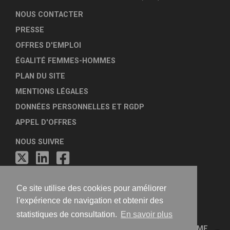
NOUS CONTACTER
PRESSE
OFFRES D'EMPLOI
ÉGALITÉ FEMMES-HOMMES
PLAN DU SITE
MENTIONS LÉGALES
DONNÉES PERSONNELLES ET RGDP
APPEL D'OFFRES
NOUS SUIVRE
Ce site utilise des cookies pour améliorer
l'expérience de navigation et obtenir des
statistiques de consultation.
En savoir plus
FÉDÉRATION NATIONALE DES AGENCES D'URBANISME