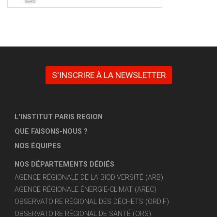
S'INSCRIRE À LA NEWSLETTER
L'INSTITUT PARIS REGION
QUE FAISONS-NOUS ?
NOS ÉQUIPES
NOS DÉPARTEMENTS DÉDIÉS
AGENCE RÉGIONALE DE LA BIODIVERSITÉ (ARB)
AGENCE RÉGIONALE ÉNERGIE-CLIMAT (AREC)
OBSERVATOIRE RÉGIONAL DES DÉCHETS (ORDIF)
OBSERVATOIRE RÉGIONAL DE SANTÉ (ORS)