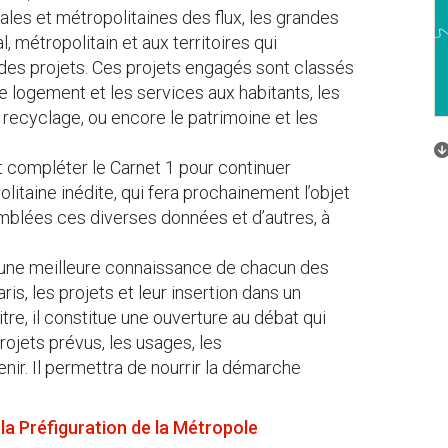
les et métropolitaines des flux, les grandes
 métropolitain et aux territoires qui
t des projets. Ces projets engagés sont classés
le logement et les services aux habitants, les
le recyclage, ou encore le patrimoine et les
 compléter le Carnet 1 pour continuer
itaine inédite, qui fera prochainement l’objet
mblées ces diverses données et d’autres, à
r une meilleure connaissance de chacun des
is, les projets et leur insertion dans un
tre, il constitue une ouverture au débat qui
projets prévus, les usages, les
nir. Il permettra de nourrir la démarche
 la Préfiguration de la Métropole