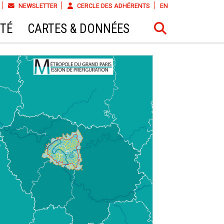
NEWSLETTER
CERCLE DES ADHÉRENTS
EN
ÉTÉ
CARTES & DONNÉES