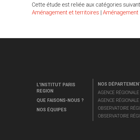
Cette étude est reliée aux catégories suivant
Aménagement et territoires
|
Aménagement
NOS DÉPARTEMENT
L'INSTITUT PARIS
REGION
AGENCE RÉGIONALE D
QUE FAISONS-NOUS ?
AGENCE RÉGIONALE 
OBSERVATOIRE RÉGI
NOS ÉQUIPES
OBSERVATOIRE RÉGI