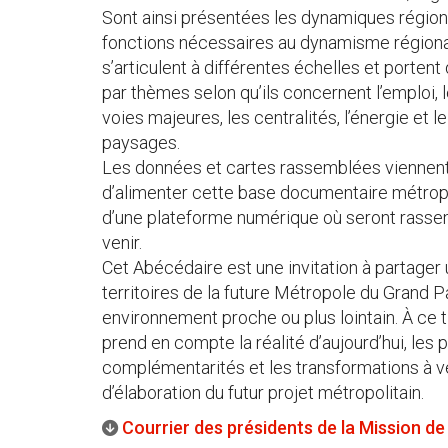
Sont ainsi présentées les dynamiques régiona
fonctions nécessaires au dynamisme régional,
s’articulent à différentes échelles et porten
par thèmes selon qu’ils concernent l’emploi, 
voies majeures, les centralités, l’énergie et 
paysages.
Les données et cartes rassemblées viennent
d’alimenter cette base documentaire métropol
d’une plateforme numérique où seront rasse
venir.
Cet Abécédaire est une invitation à partage
territoires de la future Métropole du Grand Par
environnement proche ou plus lointain. À ce ti
prend en compte la réalité d’aujourd’hui, les 
complémentarités et les transformations à ve
d’élaboration du futur projet métropolitain.
Courrier des présidents de la Mission de