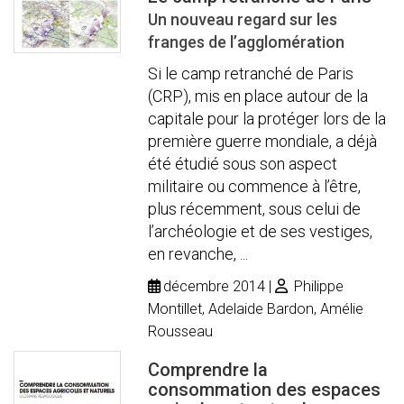
Un nouveau regard sur les
franges de l’agglomération
Si le camp retranché de Paris
(CRP), mis en place autour de la
capitale pour la protéger lors de la
première guerre mondiale, a déjà
été étudié sous son aspect
militaire ou commence à l’être,
plus récemment, sous celui de
l’archéologie et de ses vestiges,
en revanche, ...
décembre 2014
Philippe
Montillet, Adelaide Bardon, Amélie
Rousseau
Comprendre la
consommation des espaces