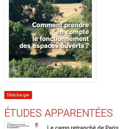
Télécharger
ÉTUDES APPARENTÉES
Le camp retranché de Paris