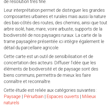
de résolution très fine.
Leur interprétation permet de distinguer les grandes
composantes urbaines et rurales mais aussi la nature
des bas-côtés des routes, des chemins, ainsi que tout
arbre isolé, haie, mare, voire arbuste, supports de la
biodiversité de nos paysages ruraux. La carte de la
trame paysagère présentée ici intègre également le
détail du parcellaire agricole.
Cette carte est un outil de sensibilisation et de
concertation des acteurs. Diffuser l’idée que les
éléments de biodiversité et de paysage sont des
biens communs, permettra de mieux les faire
connaître et reconnaître.
Cette étude est reliée aux catégories suivantes :
Paysage
|
Périurbain
|
Espaces ouverts
|
Milieux
naturels