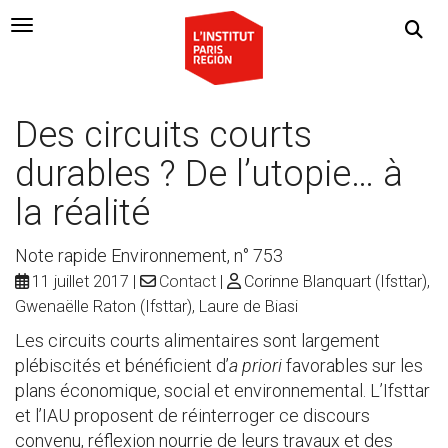
Navigation Toggle
Des circuits courts
durables ? De l’utopie… à
la réalité
Note rapide Environnement, n° 753
11 juillet 2017
Contact
Corinne Blanquart (Ifsttar),
Gwenaëlle Raton (Ifsttar), Laure de Biasi
Les circuits courts alimentaires sont largement
plébiscités et bénéficient d’
a priori
favorables sur les
plans économique, social et environnemental. L’Ifsttar
et l’IAU proposent de réinterroger ce discours
convenu, réflexion nourrie de leurs travaux et des