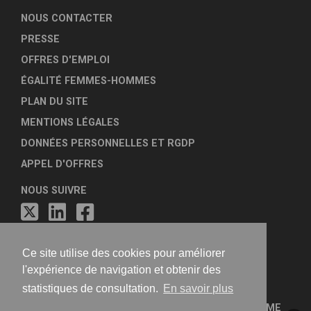
NOUS CONTACTER
PRESSE
OFFRES D'EMPLOI
ÉGALITÉ FEMMES-HOMMES
PLAN DU SITE
MENTIONS LÉGALES
DONNÉES PERSONNELLES ET RGDP
APPEL D'OFFRES
NOUS SUIVRE
Ce site utilise des cookies pour améliorer
l'expérience de navigation et obtenir des
statistiques de consultation.
En savoir plus
FÉDÉRATION NATIONALE DES AGENCES D'URBANISME