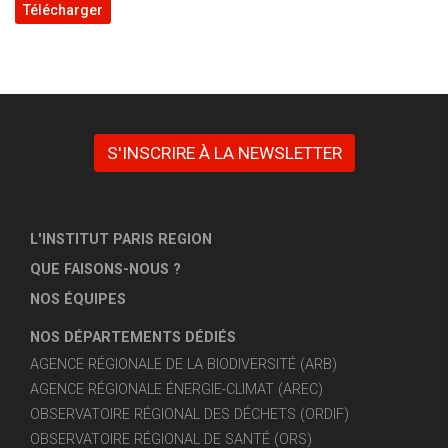
Télécharger
S'INSCRIRE À LA NEWSLETTER
L'INSTITUT PARIS REGION
QUE FAISONS-NOUS ?
NOS ÉQUIPES
NOS DÉPARTEMENTS DÉDIÉS
AGENCE RÉGIONALE DE LA BIODIVERSITÉ (ARB)
AGENCE RÉGIONALE ÉNERGIE-CLIMAT (AREC)
OBSERVATOIRE RÉGIONAL DES DÉCHETS (ORDIF)
OBSERVATOIRE RÉGIONAL DE SANTÉ (ORS)