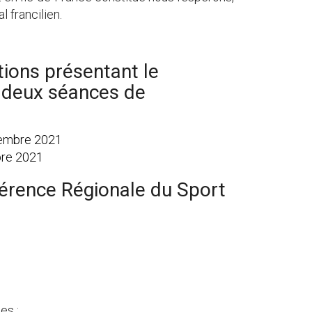
l francilien.
tions présentant le
de deux séances de
tembre 2021
bre 2021
nférence Régionale du Sport
es :