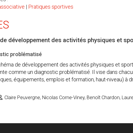
associative
|
Pratiques sportives
ES
de développement des activités physiques et spo
stic problématisé
chéma de développement des activités physiques et sporti
nte comme un diagnostic problématisé. Il vise dans chac
tiques, équipements, emplois et formation, haut-niveau) à d
Claire Peuvergne, Nicolas Corne-Viney, Benoît Chardon, Laur