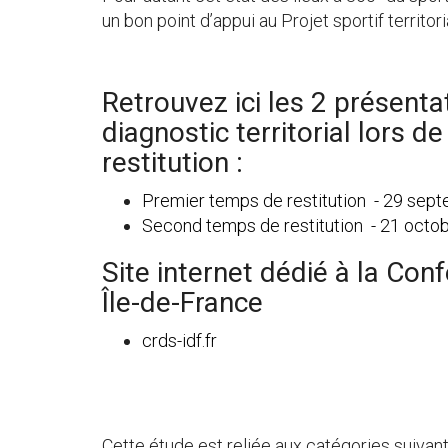
un bon point d’appui au Projet sportif territoria
Retrouvez ici les 2 présenta
diagnostic territorial lors 
restitution :
Premier temps de restitution - 29 sep
Second temps de restitution - 21 octo
Site internet dédié à la Co
Île-de-France
crds-idf.fr
Cette étude est reliée aux catégories suivant