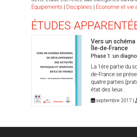
Équipements
|
Disciplines
|
Économie et vie 
ÉTUDES APPARENTÉ
Vers un schéma 
Île-de-France
Phase 1 :un diagno
La 1ère partie du s
de-France se prése
quatre parties (pra
état des lieux ...
septembre 2017