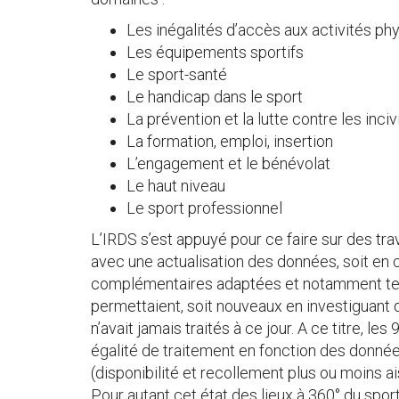
Les inégalités d’accès aux activités ph
Les équipements sportifs
Le sport-santé
Le handicap dans le sport
La prévention et la lutte contre les inciv
La formation, emploi, insertion
L’engagement et le bénévolat
Le haut niveau
Le sport professionnel
L’IRDS s’est appuyé pour ce faire sur des trav
avec une actualisation des données, soit en
complémentaires adaptées et notamment terr
permettaient, soit nouveaux en investiguant
n’avait jamais traités à ce jour. A ce titre, 
égalité de traitement en fonction des donnée
(disponibilité et recollement plus ou moins 
Pour autant cet état des lieux à 360° du spor