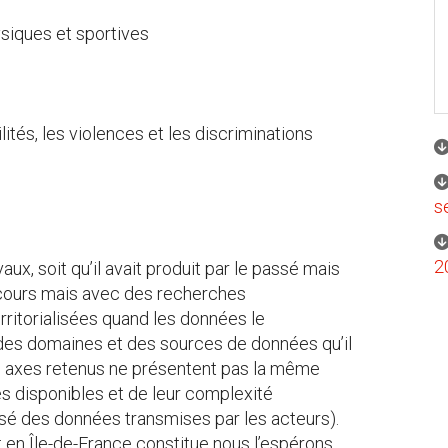
ysiques et sportives
ilités, les violences et les discriminations
s
2
aux, soit qu’il avait produit par le passé mais
 cours mais avec des recherches
itorialisées quand les données le
 des domaines et des sources de données qu’il
les 9 axes retenus ne présentent pas la même
s disponibles et de leur complexité
aisé des données transmises par les acteurs).
t en Île-de-France constitue nous l’espérons,