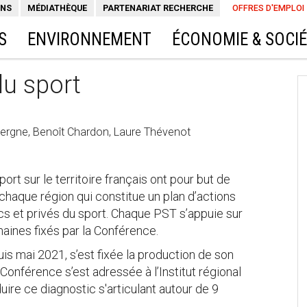
ONS
MÉDIATHÈQUE
PARTENARIAT RECHERCHE
OFFRES D'EMPLOI
S
ENVIRONNEMENT
ÉCONOMIE & SOCI
du sport
vergne, Benoît Chardon, Laure Thévenot
rt sur le territoire français ont pour but de
s chaque région qui constitue un plan d’actions
ics et privés du sport. Chaque PST s’appuie sur
maines fixés par la Conférence.
uis mai 2021, s’est fixée la production de son
 Conférence s’est adressée à l’Institut régional
re ce diagnostic s'articulant autour de 9