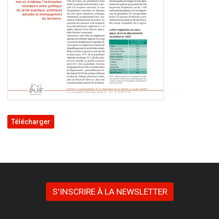
Télécharger
S'INSCRIRE À LA NEWSLETTER