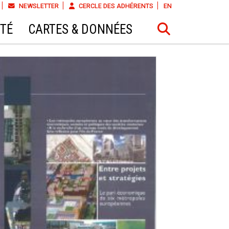
NEWSLETTER
CERCLE DES ADHÉRENTS
EN
ÉTÉ
CARTES & DONNÉES