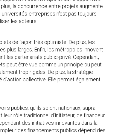
e plus, la concurrence entre projets augmente
on universités-entreprises n'est pas toujours
iser les acteurs.
ets de façon très optimiste. De plus, les
es plus larges. Enfin, les métropoles innovent
ent les partenariats public-privé. Cependant,
rojets peut être vue comme un principe ou peut
alement trop rigides. De plus, la stratégie
é d'action collective. Elle permet également
oirs publics, qu'ils soient nationaux, supra-
eur rôle traditionnel d'initiateur, de financeur
ependant des initiatives innovantes dans la
L'ampleur des financements publics dépend des