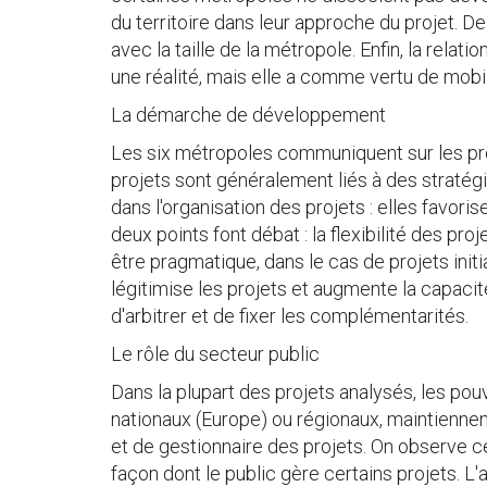
du territoire dans leur approche du projet. D
avec la taille de la métropole. Enfin, la relati
une réalité, mais elle a comme vertu de mobil
La démarche de développement
Les six métropoles communiquent sur les proj
projets sont généralement liés à des stratégi
dans l'organisation des projets : elles favoris
deux points font débat : la flexibilité des p
être pragmatique, dans le cas de projets initi
légitimise les projets et augmente la capacit
d'arbitrer et de fixer les complémentarités.
Le rôle du secteur public
Dans la plupart des projets analysés, les pouv
nationaux (Europe) ou régionaux, maintiennent l
et de gestionnaire des projets. On observe c
façon dont le public gère certains projets. 