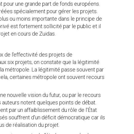
ent pour une grande part de fonds européens.
créées spécialement pour gérer les projets.
t plus ou moins importante dans le principe de
vé est fortement sollicité par le public et il
rojet en cours de Zuidas.
x de l'effectivité des projets de
 six projets, on constate que la légitimité
 la métropole. La légitimité passe souvent par
cela, certaines métropole ont souvent recours
ne nouvelle vision du futur, ou par le recours
s auteurs notent quelques points de débat.
ent par un affaiblissement du rôle de l'État
sés souffrent d'un déficit démocratique car ils
s de réalisation du projet.