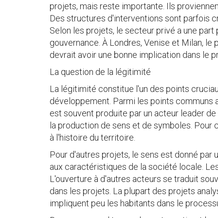
projets, mais reste importante. Ils provienn
Des structures d'interventions sont parfois 
Selon les projets, le secteur privé a une par
gouvernance. À Londres, Venise et Milan, le pri
devrait avoir une bonne implication dans le p
La question de la légitimité
La légitimité constitue l'un des points cruciau
développement. Parmi les points communs aux
est souvent produite par un acteur leader de
la production de sens et de symboles. Pour 
à l'histoire du territoire.
Pour d'autres projets, le sens est donné par u
aux caractéristiques de la société locale. Le
L'ouverture à d'autres acteurs se traduit souv
dans les projets. La plupart des projets analy
impliquent peu les habitants dans le processu