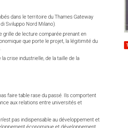
obés dans le territoire du Thames Gateway
 di Sviluppo Nord Milano).
 grille de lecture comparée prenant en
mique que porte le projet, la légitimité du
t.
 crise industrielle, de la taille de la
s faire table rase du passé. Ils comportent
ce aux relations entre universités et
" n'est pas indispensable au développement et
éveloppement économique et développement