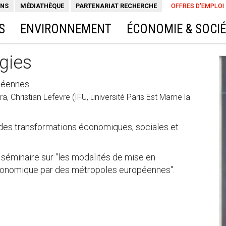
ONS
MÉDIATHÈQUE
PARTENARIAT RECHERCHE
OFFRES D'EMPLOI
S
ENVIRONNEMENT
ÉCONOMIE & SOCI
égies
péennes
 Christian Lefevre (IFU, université Paris Est Marne la
es transformations économiques, sociales et
 séminaire sur "les modalités de mise en
onomique par des métropoles européennes".