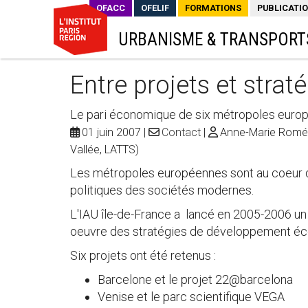
OFACC
OFELIF
FORMATIONS
PUBLICATI
URBANISME & TRANSPORT
Entre projets et strat
Le pari économique de six métropoles euro
01 juin 2007
Contact
Anne-Marie Roméra,
Vallée, LATTS)
Les métropoles européennes sont au coeur d
politiques des sociétés modernes.
L'IAU île-de-France a lancé en 2005-2006 un
oeuvre des stratégies de développement éc
Six projets ont été retenus :
Barcelone et le projet 22@barcelona
Venise et le parc scientifique VEGA