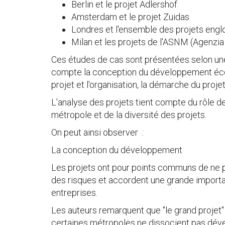
Berlin et le projet Adlershof
Amsterdam et le projet Zuidas
Londres et l'ensemble des projets engl
Milan et les projets de l'ASNM (Agenzia
Ces études de cas sont présentées selon une
compte la conception du développement écono
projet et l'organisation, la démarche du proje
L'analyse des projets tient compte du rôle de la
métropole et de la diversité des projets.
On peut ainsi observer :
La conception du développement
Les projets ont pour points communs de ne pa
des risques et accordent une grande importan
entreprises.
Les auteurs remarquent que "le grand projet
certaines métropoles ne dissocient pas d