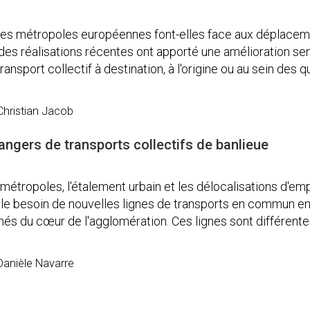
es métropoles européennes font-elles face aux déplacem
, des réalisations récentes ont apporté une amélioration se
nsport collectif à destination, à l'origine ou au sein des q
hristian Jacob
angers de transports collectifs de banlieue
métropoles, l'étalement urbain et les délocalisations d'emp
 le besoin de nouvelles lignes de transports en commun e
nés du cœur de l'agglomération. Ces lignes sont différent
anièle Navarre