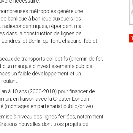
s’avère nécessaire.
e nombreuses métropoles génère une
e banlieue à banlieue auxquels les
t radioconcentriques, répondent mal.
es dans la construction de lignes de
ondres, et Berlin qui font, chacune, l’objet
eaux de transports collectifs (chemin de fer,
ert d’un manque d’investissements publics
ces un faible développement et un
 roulant.
plan à 10 ans (2000-2010) pour financer de
mun, en liaison avec la Greater London
ivé (montages en partenariat public/privé).
 remise à niveau des lignes ferrées, notamment
pérations nouvelles dont trois projets de