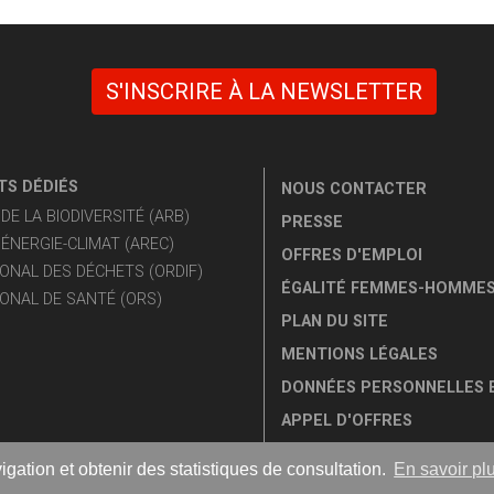
S'INSCRIRE À LA NEWSLETTER
S DÉDIÉS
NOUS CONTACTER
E LA BIODIVERSITÉ (ARB)
PRESSE
ÉNERGIE-CLIMAT (AREC)
OFFRES D'EMPLOI
ONAL DES DÉCHETS (ORDIF)
ÉGALITÉ FEMMES-HOMME
ONAL DE SANTÉ (ORS)
PLAN DU SITE
MENTIONS LÉGALES
DONNÉES PERSONNELLES 
APPEL D'OFFRES
igation et obtenir des statistiques de consultation.
En savoir pl
©2026 L'INSTITUT PARIS REGION