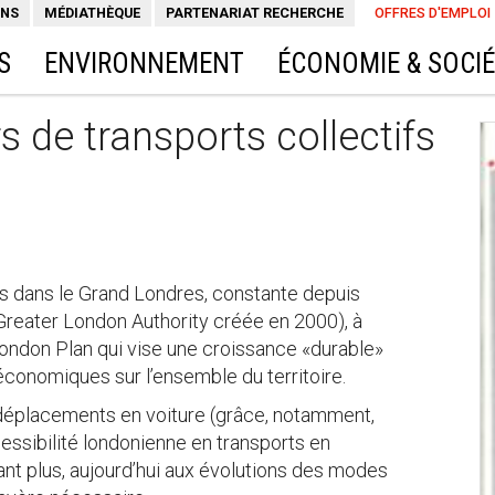
ONS
MÉDIATHÈQUE
PARTENARIAT RECHERCHE
OFFRES D'EMPLOI
S
ENVIRONNEMENT
ÉCONOMIE & SOCI
s de transports collectifs
is dans le Grand Londres, constante depuis
(Greater London Authority créée en 2000), à
London Plan qui vise une croissance «durable»
économiques sur l’ensemble du territoire.
 déplacements en voiture (grâce, notamment,
cessibilité londonienne en transports en
t plus, aujourd’hui aux évolutions des modes