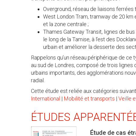
Overground, réseau de liaisons ferrées 
West London Tram, tramway de 20 km en
et la zone centrale ;
Thames Gateway Transit, lignes de bus 
le long de la Tamise, à l’est des Dock
urbain et améliorer la desserte des sec
Rappelons qu’un réseau périphérique de ce ty
au sud de Londres, composé de trois lignes 
urbains importants, des agglomérations nouv
radial.
Cette étude est reliée aux catégories suivant
International
|
Mobilité et transports
|
Veille 
ÉTUDES APPARENTÉ
Étude de cas étr