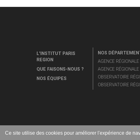
NOS DÉPARTEMENT
L'INSTITUT PARIS
REGION
AGENCE RÉGIONALE D
QUE FAISONS-NOUS ?
AGENCE RÉGIONALE 
OBSERVATOIRE RÉGI
NOS ÉQUIPES
OBSERVATOIRE RÉGI
Ce site utilise des cookies pour améliorer l'expérience de nav