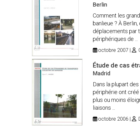
Berlin
Comment les grand
banlieue ? À Berlin
déplacements par tra
périphériques de ...
octobre 2007
C
Étude de cas étr
Madrid
Dans la plupart des 
périphérie ont créé
plus ou moins éloig
liaisons ...
octobre 2006
D