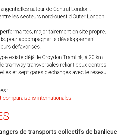
tangentielles autour de Central London ;
tre les secteurs nord-ouest d’Outer London
performantes, majoritairement en site propre,
lands, pour accompagner le développement
teurs défavorisés.
pe existe déjà, le Croydon Tramlink, à 20 km
de tramway transversales reliant deux centres
elles et sept gares d’échanges avec le réseau
es :
et comparaisons internationales
ES
angers de transports collectifs de banlieue