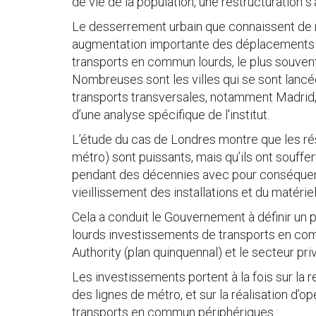
de vie de la population, une restructuration 
Le desserrement urbain que connaissent d
augmentation importante des déplacements d
transports en commun lourds, le plus souven
Nombreuses sont les villes qui se sont lancé
transports transversales, notamment Madrid, L
d’une analyse spécifique de l'institut.
L’étude du cas de Londres montre que les rés
métro) sont puissants, mais qu’ils ont souff
pendant des décennies avec pour conséquen
vieillissement des installations et du matériel
Cela a conduit le Gouvernement à définir un 
lourds investissements de transports en com
Authority (plan quinquennal) et le secteur pr
Les investissements portent à la fois sur la
des lignes de métro, et sur la réalisation d’o
transports en commun périphériques :