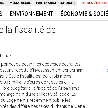
ONS
MÉDIATHÈQUE
PARTENARIAT RECHERCHE
OFFRES D'EMPLOI
S
ENVIRONNEMENT
ÉCONOMIE & SOCI
 la fiscalité de
Chauvel
qui permet de couvrir les dépenses courantes
e est une recette d'investissement concernant
t. Cette fiscalité est cent fois moins
335 millions d'euros de recettes en l'an
ilibre budgétaire, la fiscalité de l'urbanisme
d'aménagement d'une collectivité locale. Le
et du Logement a récemment publié les
ouvrés des différentes taxes d'urbanisme. Cette