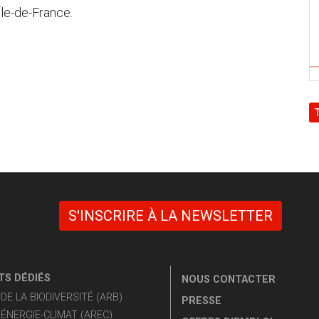
Île-de-France.
S'INSCRIRE À LA NEWSLETTER
S DÉDIÉS
NOUS CONTACTER
E LA BIODIVERSITÉ (ARB)
PRESSE
ÉNERGIE-CLIMAT (AREC)