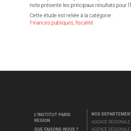
note présente les principaux résultats pour l'
Cette étude est reliée à la catégorie :
Finances publiques, fiscalité
NOS DÉPARTEMENT
L'INSTITUT PARIS
REGION
AGENCE RÉGIONALE D
QUE FAISONS-NOUS ?
AGENCE RÉGIONALE 