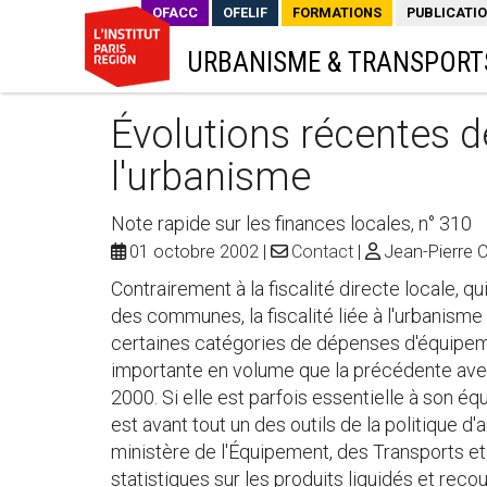
OFACC
OFELIF
FORMATIONS
PUBLICATI
URBANISME & TRANSPORT
Évolutions récentes de
l'urbanisme
Note rapide sur les finances locales, n° 310
01 octobre 2002
Contact
Jean-Pierre 
Contrairement à la fiscalité directe locale, 
des communes, la fiscalité liée à l'urbanism
certaines catégories de dépenses d'équipemen
importante en volume que la précédente avec 
2000. Si elle est parfois essentielle à son équ
est avant tout un des outils de la politique 
ministère de l'Équipement, des Transports 
statistiques sur les produits liquidés et rec