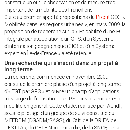
constitue un outil d’observation et de mesure très
important de la mobilité des Franciliens.
Suite au premier appel à propositions du
Predit
GO3, «
Mobilités dans les régions urbaines », en mars 2009, la
proposition de recherche sur la « Faisabilité d’une EGT
intégrale par association d’un GPS, d’un Système
d'information géographique (SIG) et d’un Système
expert en Île-de-France » a été retenue.
Une recherche qui s’inscrit dans un projet à
long terme
La recherche, commencée en novembre 2009,
constitue la première phase d’un projet à long terme
d’« EGT par GPS » et ouvre un champ d’applications
très large de l’utilisation du GPS dans les enquêtes de
mobilité en général. Cette étude, réalisée par IAU îdF,
sous le pilotage d’un groupe de suivi constitué du
MEEDDM (DGADM/SAGS), du Stif, de la DRIEA, de
l’IFSTTAR, du CETE Nord-Picardie, de la SNCF, de la