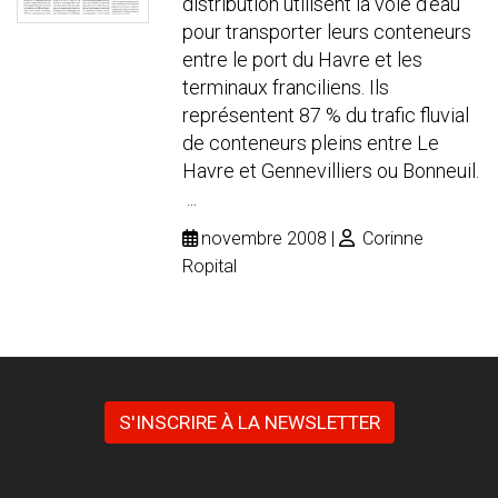
distribution utilisent la voie d’eau
pour transporter leurs conteneurs
entre le port du Havre et les
terminaux franciliens. Ils
représentent 87 % du trafic fluvial
de conteneurs pleins entre Le
Havre et Gennevilliers ou Bonneuil.
...
novembre 2008
Corinne
Ropital
S'INSCRIRE À LA NEWSLETTER