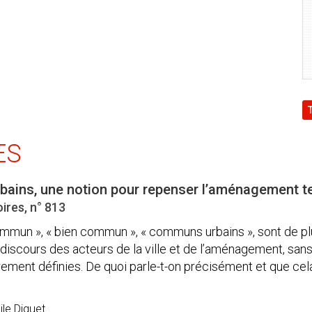
ES
ins, une notion pour repenser l’aménagement ter
ires, n° 813
mmun », « bien commun », « communs urbains », sont de pl
discours des acteurs de la ville et de l’aménagement, sans
rement définies. De quoi parle-t-on précisément et que cela s
le Diguet