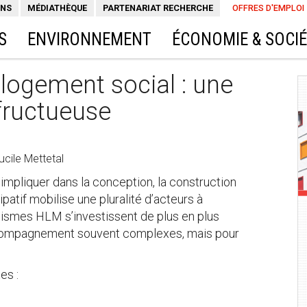
ONS
MÉDIATHÈQUE
PARTENARIAT RECHERCHE
OFFRES D'EMPLOI
S
ENVIRONNEMENT
ÉCONOMIE & SOCI
t logement social : une
 fructueuse
ucile Mettetal
’impliquer dans la conception, la construction
cipatif mobilise une pluralité d’acteurs à
ismes HLM s’investissent de plus en plus
ccompagnement souvent complexes, mais pour
es :