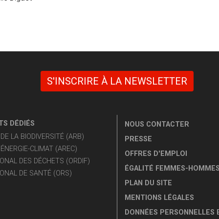
S'INSCRIRE À LA NEWSLETTER
S DÉDIÉS
NOUS CONTACTER
E LA BIODIVERSITÉ (ARB)
PRESSE
ÉNERGIE-CLIMAT (AREC)
OFFRES D'EMPLOI
ONAL DES DÉCHETS (ORDIF)
ÉGALITÉ FEMMES-HOMME
ONAL DE SANTÉ (ORS)
PLAN DU SITE
MENTIONS LÉGALES
DONNÉES PERSONNELLES 