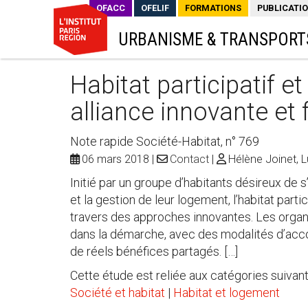
OFACC
OFELIF
FORMATIONS
PUBLICATI
URBANISME & TRANSPORT
Habitat participatif e
alliance innovante et
Note rapide Société-Habitat, n° 769
06 mars 2018
Contact
Hélène Joinet, L
Initié par un groupe d’habitants désireux de s
et la gestion de leur logement, l’habitat parti
travers des approches innovantes. Les organ
dans la démarche, avec des modalités d’a
de réels bénéfices partagés. […]
Cette étude est reliée aux catégories suivant
Société et habitat
|
Habitat et logement