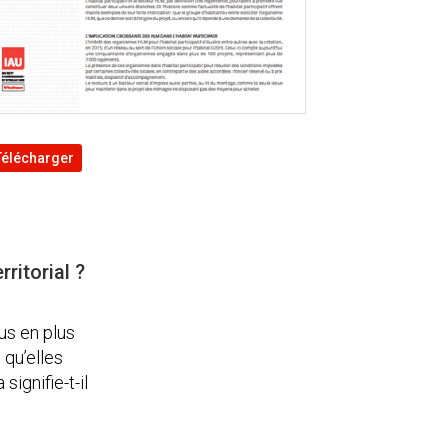
Télécharger
ritorial ?
us en plus
 qu’elles
ignifie-t-il