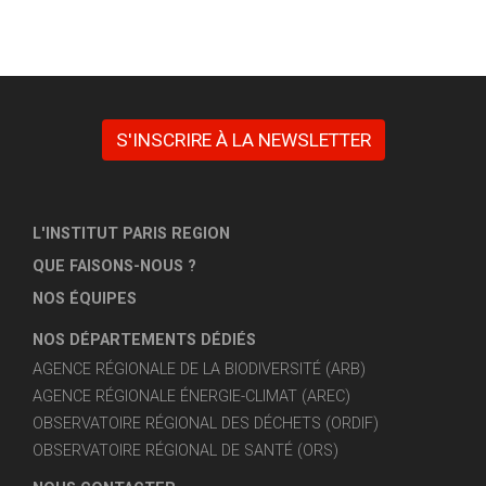
S'INSCRIRE À LA NEWSLETTER
L'INSTITUT PARIS REGION
QUE FAISONS-NOUS ?
NOS ÉQUIPES
NOS DÉPARTEMENTS DÉDIÉS
AGENCE RÉGIONALE DE LA BIODIVERSITÉ (ARB)
AGENCE RÉGIONALE ÉNERGIE-CLIMAT (AREC)
OBSERVATOIRE RÉGIONAL DES DÉCHETS (ORDIF)
OBSERVATOIRE RÉGIONAL DE SANTÉ (ORS)