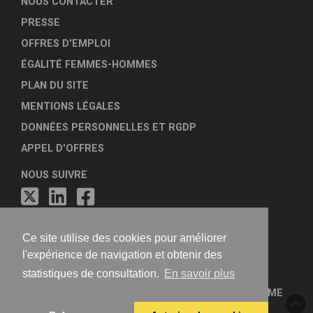
NOUS CONTACTER
PRESSE
OFFRES D'EMPLOI
ÉGALITÉ FEMMES-HOMMES
PLAN DU SITE
MENTIONS LÉGALES
DONNÉES PERSONNELLES ET RGDP
APPEL D'OFFRES
NOUS SUIVRE
Ce site utilise des cookies pour améliorer
l'expérience de navigation et obtenir des
statistiques de consultation.
En savoir plus
FÉDÉRATION NATIONALE DES AGENCES D'URBANISME