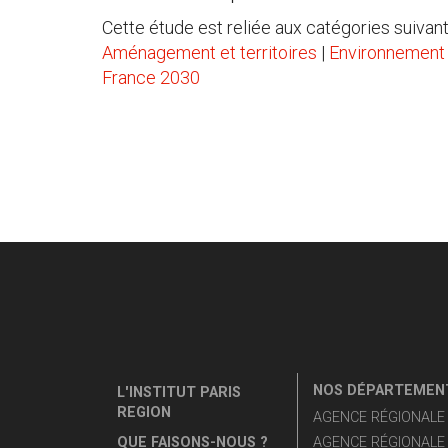
Cette étude est reliée aux catégories suivant
Aménagement et territoires
|
Environnement u
France 2030
NOS DÉPARTEMENT
L'INSTITUT PARIS
REGION
AGENCE RÉGIONALE D
QUE FAISONS-NOUS ?
AGENCE RÉGIONALE 