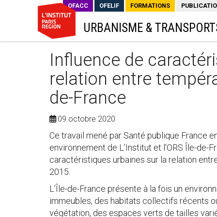
OFACC
OFELIF
FORMATIONS
PUBLICATI
URBANISME & TRANSPORT
Influence de caractéri
relation entre tempéra
de-France
09 octobre 2020
Ce travail mené par Santé publique France e
environnement de L’Institut et l’ORS Île-de-F
caractéristiques urbaines sur la relation entr
2015.
L’Île-de-France présente à la fois un enviro
immeubles, des habitats collectifs récents 
végétation, des espaces verts de tailles varié