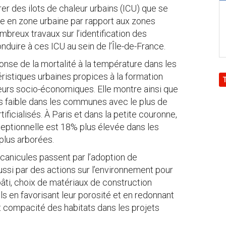
er des ilots de chaleur urbains (ICU) que se
re en zone urbaine par rapport aux zones
ombreux travaux sur l’identification des
duire à ces ICU au sein de l’Île-de-France.
nse de la mortalité à la température dans les
istiques urbaines propices à la formation
eurs socio-économiques. Elle montre ainsi que
plus faible dans les communes avec le plus de
tificialisés. À Paris et dans la petite couronne,
ceptionnelle est 18% plus élevée dans les
lus arborées.
 canicules passent par l’adoption de
si par des actions sur l’environnement pour
 bâti, choix de matériaux de construction
ols en favorisant leur porosité et en redonnant
et compacité des habitats dans les projets