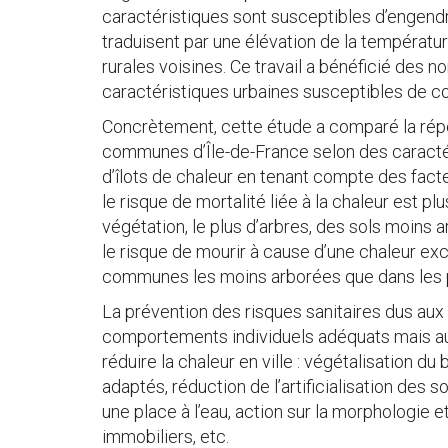
caractéristiques sont susceptibles d’engendr
traduisent par une élévation de la températu
rurales voisines. Ce travail a bénéficié des n
caractéristiques urbaines susceptibles de con
Concrètement, cette étude a comparé la répo
communes d’Île-de-France selon des caractér
d’îlots de chaleur en tenant compte des fact
le risque de mortalité liée à la chaleur est 
végétation, le plus d’arbres, des sols moins ar
le risque de mourir à cause d’une chaleur ex
communes les moins arborées que dans les p
La prévention des risques sanitaires dus aux
comportements individuels adéquats mais aus
réduire la chaleur en ville : végétalisation du
adaptés, réduction de l’artificialisation des s
une place à l’eau, action sur la morphologie 
immobiliers, etc.