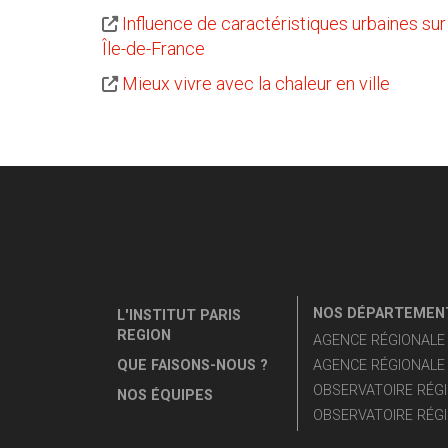
Influence de caractéristiques urbaines sur 
Île-de-France
Mieux vivre avec la chaleur en ville
NOS DÉPARTEMENT
L'INSTITUT PARIS
REGION
AGENCE RÉGIONALE D
QUE FAISONS-NOUS ?
AGENCE RÉGIONALE 
OBSERVATOIRE RÉGI
NOS ÉQUIPES
OBSERVATOIRE RÉGI