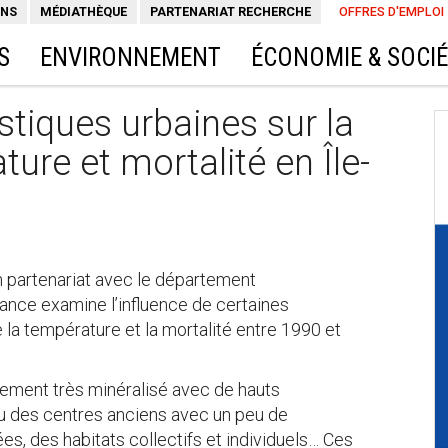
ONS
MÉDIATHÈQUE
PARTENARIAT RECHERCHE
OFFRES D'EMPLOI
S
ENVIRONNEMENT
ÉCONOMIE & SOCI
stiques urbaines sur la
ture et mortalité en Île-
n partenariat avec le département
rance examine l’influence de certaines
e la température et la mortalité entre 1990 et
nnement très minéralisé avec de hauts
ou des centres anciens avec un peu de
es, des habitats collectifs et individuels… Ces