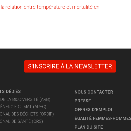
la relation entre température et mortalité en
S'INSCRIRE À LA NEWSLETTER
S DÉDIÉS
NOUS CONTACTER
E LA BIODIVERSITÉ (ARB)
PRESSE
ÉNERGIE-CLIMAT (AREC)
OFFRES D'EMPLOI
ONAL DES DÉCHETS (ORDIF)
ÉGALITÉ FEMMES-HOMME
ONAL DE SANTÉ (ORS)
PLAN DU SITE