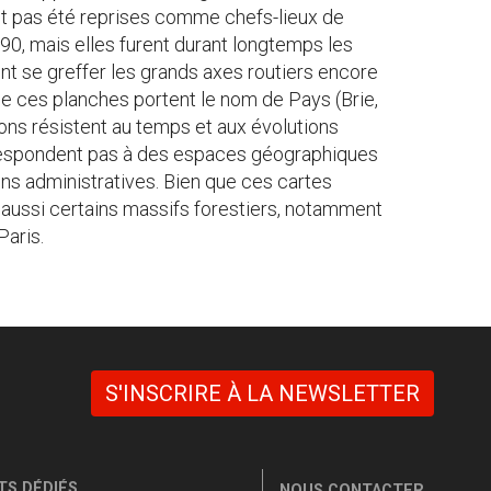
nt pas été reprises comme chefs-lieux de
0, mais elles furent durant longtemps les
nt se greffer les grands axes routiers encore
 ces planches portent le nom de Pays (Brie,
ions résistent au temps et aux évolutions
rrespondent pas à des espaces géographiques
ions administratives. Bien que ces cartes
t aussi certains massifs forestiers, notamment
Paris.
S'INSCRIRE À LA NEWSLETTER
S DÉDIÉS
NOUS CONTACTER