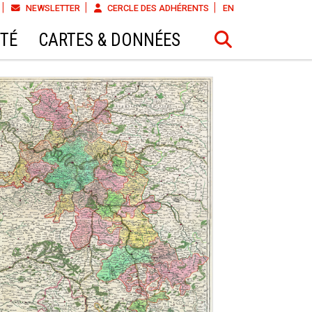
NEWSLETTER
CERCLE DES ADHÉRENTS
EN
ÉTÉ
CARTES & DONNÉES