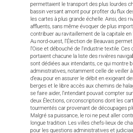
permettaient le transport des plus lourdes char
bassin versant amont pour profiter du flux de
les cartes à plus grande échelle. Ainsi, des 
affluents, sans même évoquer de plus import
contribuer au ravitaillement de la capitale en b
Au nord-ouest, l'Élection de Beauvais permet 
l'Oise et débouché de l'industrie textile. Ces
portaient chacune la liste des rivières navigab
sont dédiées aux intendants, ce qui montre b
administratives, notamment celle de veiller à 
d'eau pour en assurer le débit en exigeant de
berges et le libre accès aux chemins de halag
se faire aider, l'intendant pouvait compter su
deux Élections, circonscriptions dont les ca
tourmentés car provenant de découpages plu
Malgré sa puissance, le roi ne peut aller cont
longue tradition. Les villes chefs-lieux de ch
pour les questions administratives et judicia