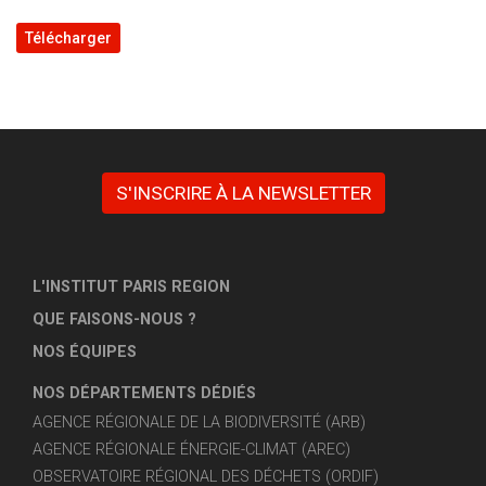
Télécharger
S'INSCRIRE À LA NEWSLETTER
L'INSTITUT PARIS REGION
QUE FAISONS-NOUS ?
NOS ÉQUIPES
NOS DÉPARTEMENTS DÉDIÉS
AGENCE RÉGIONALE DE LA BIODIVERSITÉ (ARB)
AGENCE RÉGIONALE ÉNERGIE-CLIMAT (AREC)
OBSERVATOIRE RÉGIONAL DES DÉCHETS (ORDIF)