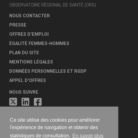
OBSERVATOIRE RÉGIONAL DE SANTÉ (ORS)
NOUS CONTACTER
PRESSE
OFFRES D'EMPLOI
ÉGALITÉ FEMMES-HOMMES
PLAN DU SITE
MENTIONS LÉGALES
DONNÉES PERSONNELLES ET RGDP
APPEL D'OFFRES
NOUS SUIVRE
Ce site utilise des cookies pour améliorer
l'expérience de navigation et obtenir des
statistiques de consultation.
En savoir plus