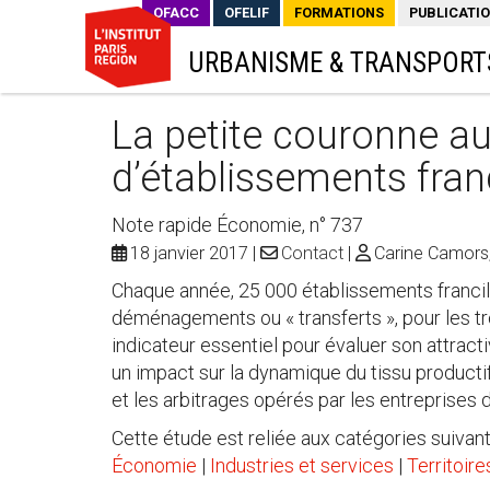
OFACC
OFELIF
FORMATIONS
PUBLICATI
URBANISME & TRANSPORT
La petite couronne au
d’établissements fran
Note rapide Économie, n° 737
18 janvier 2017
Contact
Carine Camors,
Chaque année, 25 000 établissements francil
déménagements ou « transferts », pour les tro
indicateur essentiel pour évaluer son attrac
un impact sur la dynamique du tissu productif
et les arbitrages opérés par les entreprises
Cette étude est reliée aux catégories suivant
Économie
|
Industries et services
|
Territoir