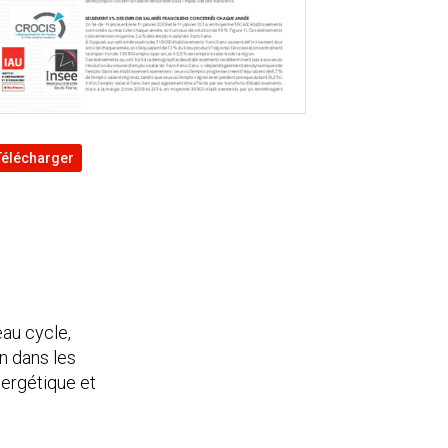
Télécharger
au cycle,
n dans les
nergétique et