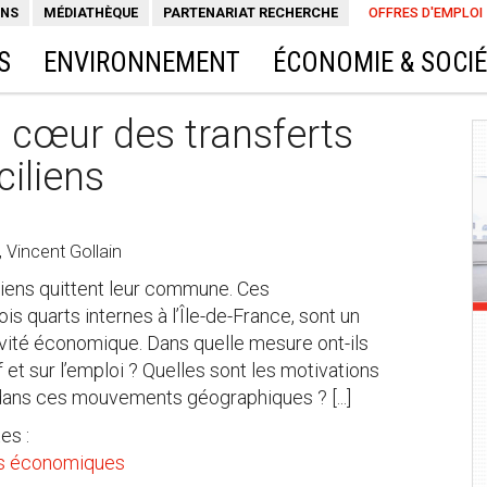
ONS
MÉDIATHÈQUE
PARTENARIAT RECHERCHE
OFFRES D'EMPLOI
S
ENVIRONNEMENT
ÉCONOMIE & SOCI
 cœur des transferts
ciliens
 Vincent Gollain
iens quittent leur commune. Ces
is quarts internes à l’Île-de-France, sont un
tivité économique. Dans quelle mesure ont-ils
 et sur l’emploi ? Quelles sont les motivations
 dans ces mouvements géographiques ? [...]
es :
es économiques