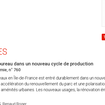
ES
 bureau dans un nouveau cycle de production
mie, n° 760
aux en Île-de-France est entré durablement dans un nouve
 accélération du renouvellement du parc et une polarisatio
s aménités urbaines. Les nouveaux usages, la rénovation é
Renaud Roger