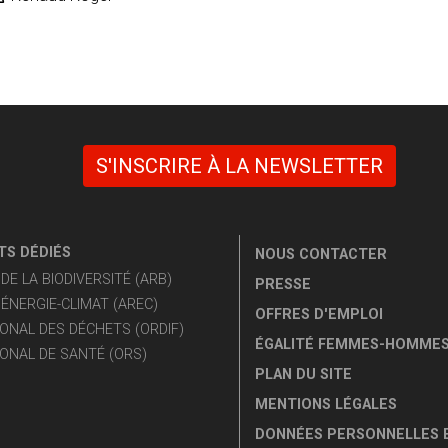
S'INSCRIRE À LA NEWSLETTER
S DÉDIÉS
NOUS CONTACTER
E LA BIODIVERSITÉ (ARB)
PRESSE
ÉNERGIE-CLIMAT (AREC)
OFFRES D'EMPLOI
ONAL DES DÉCHETS (ORDIF)
ÉGALITÉ FEMMES-HOMME
ONAL DE SANTÉ (ORS)
PLAN DU SITE
MENTIONS LÉGALES
DONNÉES PERSONNELLES 