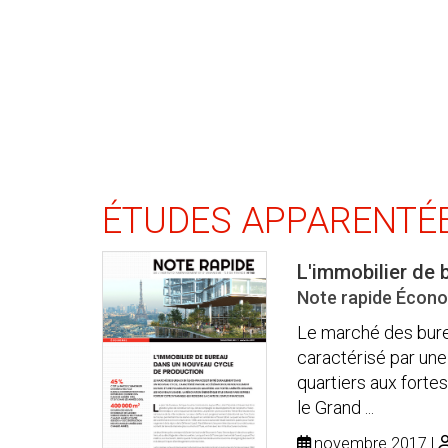
ÉTUDES APPARENTÉ
L'immobilier de
Note rapide Écono
Le marché des bure
caractérisé par une
quartiers aux forte
le Grand ...
novembre 2017