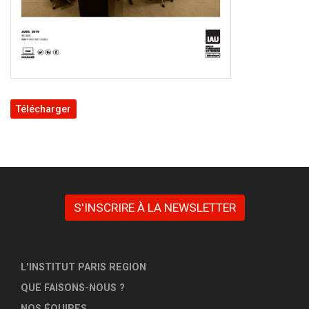
Télécharger
S'INSCRIRE À LA NEWSLETTER
L'INSTITUT PARIS REGION
QUE FAISONS-NOUS ?
NOS ÉQUIPES