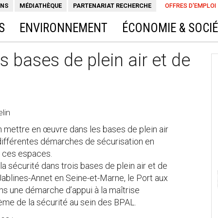
ONS
MÉDIATHÈQUE
PARTENARIAT RECHERCHE
OFFRES D'EMPLOI
S
ENVIRONNEMENT
ÉCONOMIE & SOCI
s bases de plein air et de
lin
 mettre en œuvre dans les bases de plein air
 différentes démarches de sécurisation en
e ces espaces.
 la sécurité dans trois bases de plein air et de
 Jablines-Annet en Seine-et-Marne, le Port aux
ans une démarche d’appui à la maîtrise
hème de la sécurité au sein des BPAL.