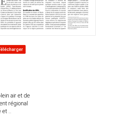
Télécharger
lein air et de
ent régional
t ...