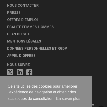
NOUS CONTACTER
PRESSE
OFFRES D'EMPLOI
ÉGALITÉ FEMMES-HOMMES
PLAN DU SITE
MENTIONS LÉGALES
DONNÉES PERSONNELLES ET RGDP
APPEL D'OFFRES
NOUS SUIVRE
Ce site utilise des cookies pour améliorer
l'expérience de navigation et obtenir des
statistiques de consultation.
En savoir plus
FÉDÉRATION NATIONALE DES AGENCES D'URBANISME