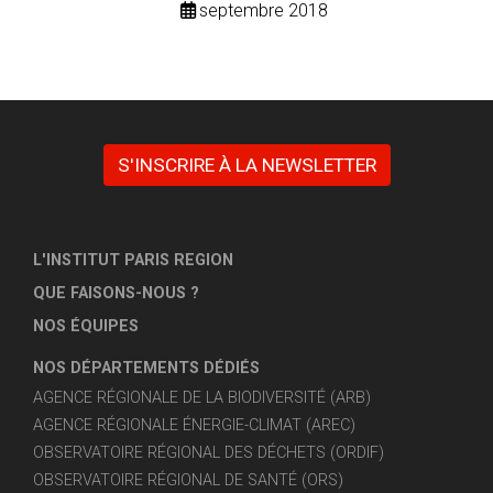
septembre 2018
S'INSCRIRE À LA NEWSLETTER
L'INSTITUT PARIS REGION
QUE FAISONS-NOUS ?
NOS ÉQUIPES
NOS DÉPARTEMENTS DÉDIÉS
AGENCE RÉGIONALE DE LA BIODIVERSITÉ (ARB)
AGENCE RÉGIONALE ÉNERGIE-CLIMAT (AREC)
OBSERVATOIRE RÉGIONAL DES DÉCHETS (ORDIF)
OBSERVATOIRE RÉGIONAL DE SANTÉ (ORS)