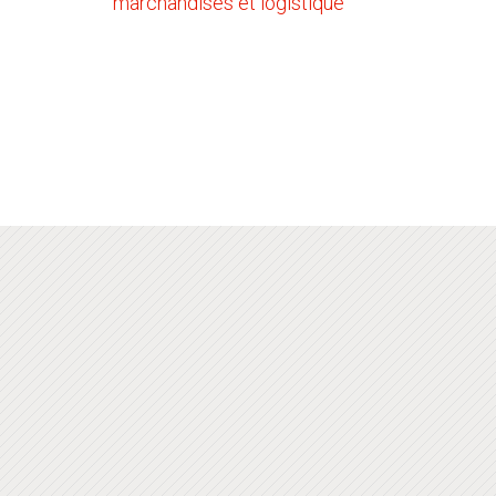
marchandises et logistique