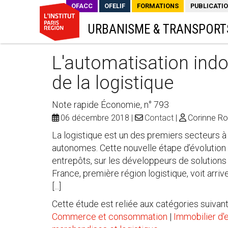
OFACC
OFELIF
FORMATIONS
PUBLICATI
URBANISME & TRANSPORT
L'automatisation indoo
de la logistique
Note rapide Économie, n° 793
06 décembre 2018
Contact
Corinne Ro
La logistique est un des premiers secteurs à 
autonomes. Cette nouvelle étape d’évolution 
entrepôts, sur les développeurs de solutions t
France, première région logistique, voit ar
[...]
Cette étude est reliée aux catégories suivant
Commerce et consommation
|
Immobilier d'