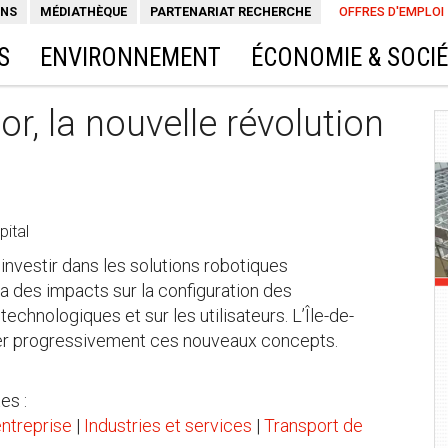
ONS
MÉDIATHÈQUE
PARTENARIAT RECHERCHE
OFFRES D'EMPLOI
S
ENVIRONNEMENT
ÉCONOMIE & SOCI
r, la nouvelle révolution
pital
investir dans les solutions robotiques
a des impacts sur la configuration des
echnologiques et sur les utilisateurs. L’Île-de-
river progressivement ces nouveaux concepts.
es :
entreprise
|
Industries et services
|
Transport de