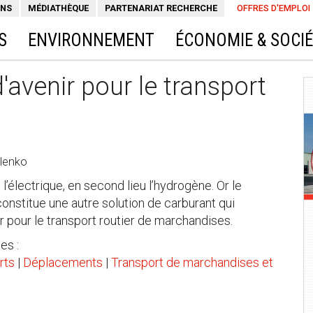
ONS
MÉDIATHÈQUE
PARTENARIAT RECHERCHE
OFFRES D'EMPLOI
S
ENVIRONNEMENT
ÉCONOMIE & SOCI
'avenir pour le transport
lenko
l’électrique, en second lieu l’hydrogène. Or le
onstitue une autre solution de carburant qui
er pour le transport routier de marchandises.
es :
rts
|
Déplacements
|
Transport de marchandises et