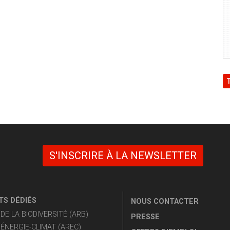
S'INSCRIRE À LA NEWSLETTER
S DÉDIÉS
NOUS CONTACTER
E LA BIODIVERSITÉ (ARB)
PRESSE
ÉNERGIE-CLIMAT (AREC)