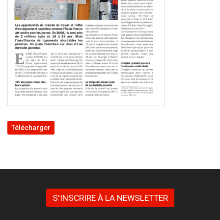
Télécharger
S'INSCRIRE À LA NEWSLETTER