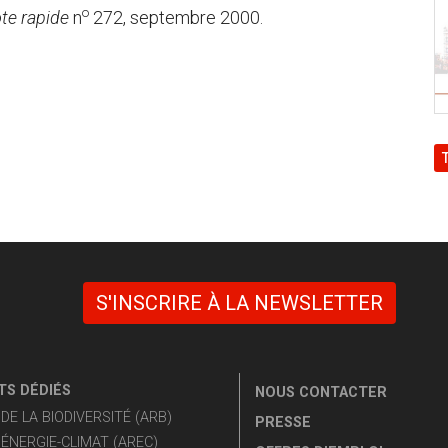
o
te rapide
n
272, septembre 2000.
S'INSCRIRE À LA NEWSLETTER
S DÉDIÉS
NOUS CONTACTER
E LA BIODIVERSITÉ (ARB)
PRESSE
ÉNERGIE-CLIMAT (AREC)