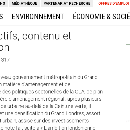
ONS
MÉDIATHÈQUE
PARTENARIAT RECHERCHE
OFFRES D'EMPLOI
S
ENVIRONNEMENT
ÉCONOMIE & SOCI
tifs, contenu et
ion
° 317
ouveau gouvernement métropolitain du Grand
en matière d'aménagement et de
des politiques sectorielles de la GLA, ce plan
ière d'aménagement régional : après plusieurs
 urbaine au-delà de la Ceinture verte, il
 une densification du Grand Londres, assorti
 urbain, assise sur des investissements
note fait suite à « L'ambition londonienne :