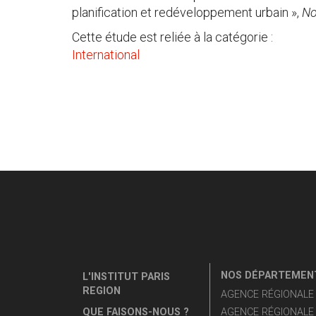
planification et redéveloppement urbain »,
No
Cette étude est reliée à la catégorie :
International
NOS DÉPARTEMENT
L'INSTITUT PARIS
REGION
AGENCE RÉGIONALE D
QUE FAISONS-NOUS ?
AGENCE RÉGIONALE 