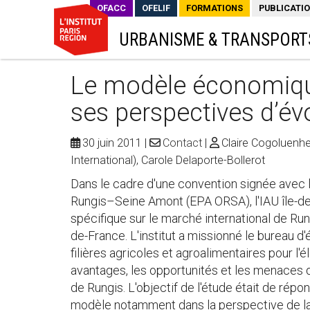
OFACC
OFELIF
FORMATIONS
PUBLICATI
URBANISME & TRANSPORT
Le modèle économiqu
ses perspectives d’év
30 juin 2011
Contact
Claire Cogoluenhe
International), Carole Delaporte-Bollerot
Dans le cadre d'une convention signée avec
Rungis–Seine Amont (EPA ORSA), l'IAU île-de
spécifique sur le marché international de Run
de-France. L'institut a missionné le bureau d'
filières agricoles et agroalimentaires pour l'é
avantages, les opportunités et les menaces
de Rungis. L'objectif de l'étude était de répo
modèle notamment dans la perspective de la