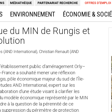
ONS
MÉDIATHÈQUE
PARTENARIAT RECHERCHE
OFFRES D'EMPLOI
S
ENVIRONNEMENT
ÉCONOMIE & SOCI
e du MIN de Rungis et
olution
s (AND International), Christian Renault (AND
 l’établissement public d'aménagement Orly–
-France a souhaité mener une réflexion
gis, pôle économique majeur du sud de l’Île-
études AND International, expert sur les
laboration d'une étude visant à clarifier les
 du modèle économique représenté par le MIN
ndre à la question de la pérennité de ce
 suppression du périmètre de protection.