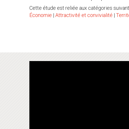
Cette étude est reliée aux catégories suivant
Économie
|
Attractivité et convivialité
|
Terri