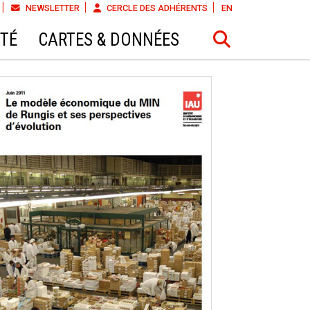
NEWSLETTER
CERCLE DES ADHÉRENTS
EN
ÉTÉ
CARTES & DONNÉES