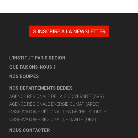
S'INSCRIRE À LA NEWSLETTER
L'INSTITUT PARIS REGION
QUE FAISONS-NOUS ?
NOS ÉQUIPES
NOS DÉPARTEMENTS DÉDIÉS
AGENCE RÉGIONALE DE LA BIODIVERSITÉ (ARB)
AGENCE RÉGIONALE ÉNERGIE-CLIMAT (AREC)
OBSERVATOIRE RÉGIONAL DES DÉCHETS (ORDIF)
OBSERVATOIRE RÉGIONAL DE SANTÉ (ORS)
NOUS CONTACTER