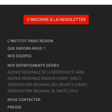
S'INSCRIRE À LA NEWSLETTER
L'INSTITUT PARIS REGION
QUE FAISONS-NOUS ?
NOS ÉQUIPES
NOS DÉPARTEMENTS DÉDIÉS
AGENCE RÉGIONALE DE LA BIODIVERSITÉ (ARB)
AGENCE RÉGIONALE ÉNERGIE-CLIMAT (AREC)
OBSERVATOIRE RÉGIONAL DES DÉCHETS (ORDIF)
OBSERVATOIRE RÉGIONAL DE SANTÉ (ORS)
NOUS CONTACTER
PRESSE