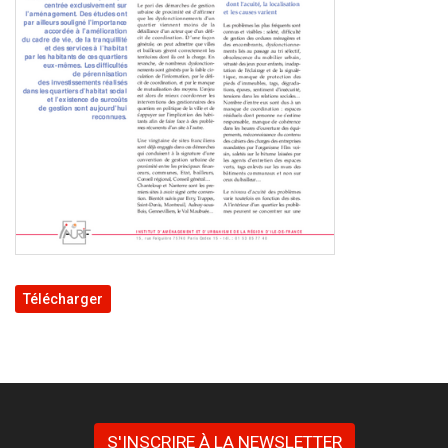
Télécharger
S'INSCRIRE À LA NEWSLETTER