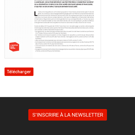
Télécharger
S'INSCRIRE À LA NEWSLETTER